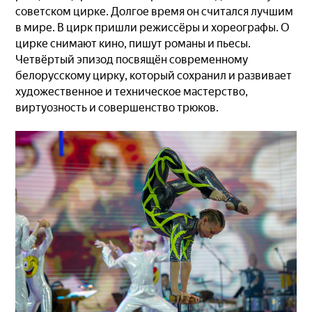
советском цирке. Долгое время он считался лучшим
в мире. В цирк пришли режиссёры и хореографы. О
цирке снимают кино, пишут романы и пьесы.
Четвёртый эпизод посвящён современному
белорусскому цирку, который сохранил и развивает
художественное и техническое мастерство,
виртуозность и совершенство трюков.