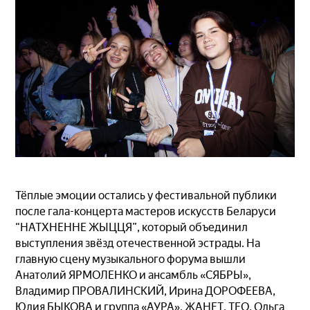
Тёплые эмоции остались у фестивальной публики
после гала-концерта мастеров искусств Беларуси
“НАТХНЕННЕ ЖЫЦЦЯ”, который объединил
выступления звёзд отечественной эстрады. На
главную сцену музыкального форума вышли
Анатолий ЯРМОЛЕНКО и ансамбль «СЯБРЫ»,
Владимир ПРОВАЛИНСКИЙ, Ирина ДОРОФЕЕВА,
Юлия БЫКОВА и группа «АУРА», ЖАНЕТ, ТЕО, Ольга