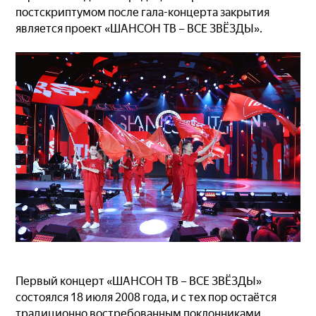
постскриптумом после гала-концерта закрытия
является проект «ШАНСОН ТВ – ВСЕ ЗВЁЗДЫ».
Первый концерт «ШАНСОН ТВ – ВСЕ ЗВЁЗДЫ»
состоялся 18 июля 2008 года, и с тех пор остаётся
традиционно востребованным поклонниками