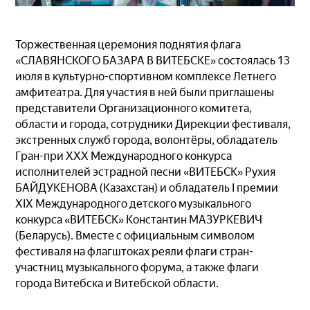
Торжественная церемония поднятия флага
«СЛАВЯНСКОГО БАЗАРА В ВИТЕБСКЕ» состоялась 13
июля
в культурно-спортивном комплексе Летнего
амфитеатра. Для участия в ней были приглашены
представители Организационного комитета,
области и города, сотрудники Дирекции фестиваля,
экстренных служб города, волонтёры, обладатель
Гран-при XXX Международного конкурса
исполнителей эстрадной песни «ВИТЕБСК» Рухия
БАЙДУКЕНОВА (Казахстан) и обладатель I премии
XIX Международного детского музыкального
конкурса «ВИТЕБСК» Константин МАЗУРКЕВИЧ
(Беларусь). Вместе с официальным символом
фестиваля на флагштоках реяли флаги стран-
участниц музыкального форума, а также флаги
города Витебска и Витебской области.