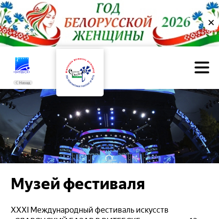
✕
Назад
Музей фестиваля
XXХI Международный фестиваль искусств