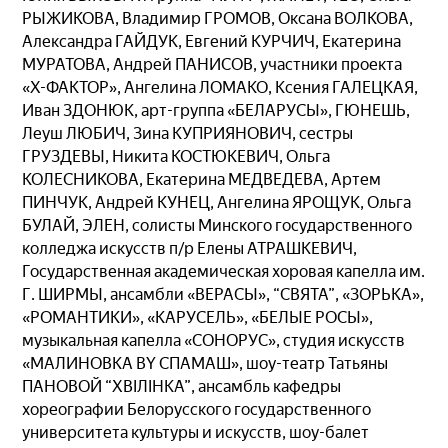
РЫЖИКОВА, Владимир ГРОМОВ, Оксана ВОЛКОВА,
Александра ГАЙДУК, Евгений КУРЧИЧ, Екатерина
МУРАТОВА, Андрей ПАНИСОВ, участники проекта
«Х-ФАКТОР», Ангелина ЛОМАКО, Ксения ГАЛЕЦКАЯ,
Иван ЗДОНЮК, арт-группа «БЕЛАРУСЫ», ГЮНЕШЬ,
Леуш ЛЮБИЧ, Зина КУПРИЯНОВИЧ, сестры
ГРУЗДЕВЫ, Никита КОСТЮКЕВИЧ, Ольга
КОЛЕСНИКОВА, Екатерина МЕДВЕДЕВА, Артем
ПИНЧУК, Андрей КУНЕЦ, Ангелина ЯРОЩУК, Ольга
БУЛАЙ, ЭЛЕН, солисты Минского государственного
колледжа искусств п/р Елены АТРАШКЕВИЧ,
Государственная академическая хоровая капелла им.
Г. ШИРМЫ, ансамбли «ВЕРАСЫ», “СВЯТА”, «ЗОРЬКА»,
«РОМАНТИКИ», «КАРУСЕЛЬ», «БЕЛЫЕ РОСЫ»,
музыкальная капелла «СОНОРУС», студия искусств
«МАЛИНОВКА BY СПАМАШ», шоу-театр Татьяны
ПАНОВОЙ “ХВІЛІНКА”, ансамбль кафедры
хореографии Белорусского государственного
университета культуры и искусств, шоу-балет