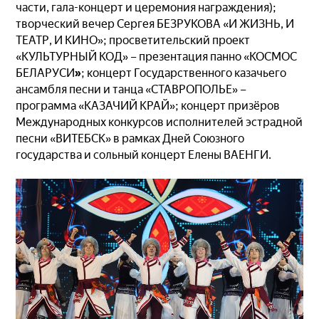
части, гала-концерт и церемония награждения);
творческий вечер Сергея БЕЗРУКОВА «И ЖИЗНЬ, И
ТЕАТР, И КИНО»; просветительский проект
«КУЛЬТУРНЫЙ КОД» – презентация панно «КОСМОС
БЕЛАРУСИ
»
; концерт Государственного казачьего
ансамбля песни и танца «СТАВРОПОЛЬЕ» –
программа «КАЗАЧИЙ КРАЙ»; концерт призёров
Международных конкурсов исполнителей эстрадной
песни «ВИТЕБСК» в рамках Дней Союзного
государства и сольный концерт Елены ВАЕНГИ.