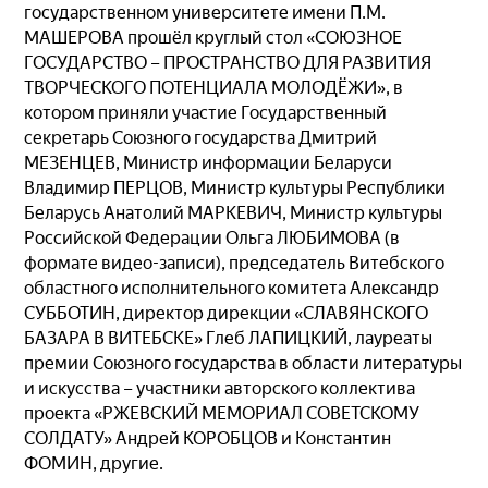
государственном университете имени П.М.
МАШЕРОВА прошёл круглый стол «СОЮЗНОЕ
ГОСУДАРСТВО – ПРОСТРАНСТВО ДЛЯ РАЗВИТИЯ
ТВОРЧЕСКОГО ПОТЕНЦИАЛА МОЛОДЁЖИ», в
котором приняли участие Государственный
секретарь Союзного государства Дмитрий
МЕЗЕНЦЕВ, Министр информации Беларуси
Владимир ПЕРЦОВ, Министр культуры Республики
Беларусь Анатолий МАРКЕВИЧ, Министр культуры
Российской Федерации Ольга ЛЮБИМОВА (в
формате видео-записи), председатель Витебского
областного исполнительного комитета Александр
СУББОТИН, директор дирекции «СЛАВЯНСКОГО
БАЗАРА В ВИТЕБСКЕ» Глеб ЛАПИЦКИЙ, лауреаты
премии Союзного государства в области литературы
и искусства – участники авторского коллектива
проекта «РЖЕВСКИЙ МЕМОРИАЛ СОВЕТСКОМУ
СОЛДАТУ» Андрей КОРОБЦОВ и Константин
ФОМИН, другие.