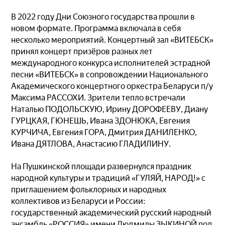
В 2022 году Дни Союзного государства прошли в
новом формате. Программа включала в себя
несколько мероприятий. Концертный зал «ВИТЕБСК»
принял концерт призёров разных лет
международного конкурса исполнителей эстрадной
песни «ВИТЕБСК» в сопровождении Национального
Академического концертного оркестра Беларуси п/у
Максима РАССОХИ. Зрители тепло встречали
Наталью ПОДОЛЬСКУЮ, Ирину ДОРОФЕЕВУ, Диану
ГУРЦКАЯ, ГЮНЕШЬ, Ивана ЗДОНЮКА, Евгения
КУРЧИЧА, Евгения ГОРА, Дмитрия ДАНИЛЕНКО,
Ивана ДЯТЛОВА, Анастасию ГЛАДИЛИНУ.
На Пушкинской площади развернулся праздник
народной культуры и традиций «ГУЛЯЙ, НАРОД!» с
приглашением фольклорных и народных
коллективов из Беларуси и России:
государственный академический русский народный
ансамбль «РОССИЯ» имени Людмилы ЗЫКИНОЙ под