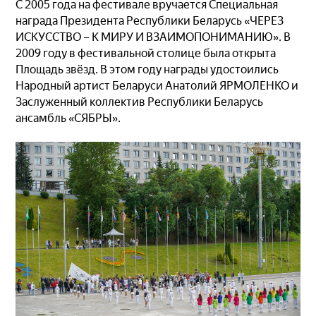
С 2005 года на фестивале вручается Специальная
награда Президента Республики Беларусь «ЧЕРЕЗ
ИСКУССТВО – К МИРУ И ВЗАИМОПОНИМАНИЮ». В
2009 году в фестивальной столице была открыта
Площадь звёзд. В этом году награды удостоились
Народный артист Беларуси Анатолий ЯРМОЛЕНКО и
Заслуженный коллектив Республики Беларусь
ансамбль «СЯБРЫ».