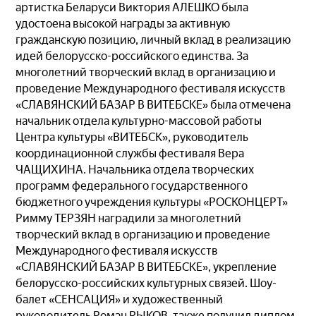
артистка Беларуси Виктория АЛЕШКО была
удостоена высокой награды за активную
гражданскую позицию, личный вклад в реализацию
идей белорусско-российского единства. За
многолетний творческий вклад в организацию и
проведение Международного фестиваля искусств
«СЛАВЯНСКИЙ БАЗАР В ВИТЕБСКЕ» была отмечена
начальник отдела культурно-массовой работы
Центра культуры «ВИТЕБСК», руководитель
координационной службы фестиваля Вера
ЧАЩИХИНА. Начальника отдела творческих
программ федерального государственного
бюджетного учреждения культуры «РОСКОНЦЕРТ»
Римму ТЕРЗЯН наградили за многолетний
творческий вклад в организацию и проведение
Международного фестиваля искусств
«СЛАВЯНСКИЙ БАЗАР В ВИТЕБСКЕ», укрепление
белорусско-российских культурных связей. Шоу-
балет «СЕНСАЦИЯ» и художественный
руководитель Роман РЫКОВ, также получил диплом