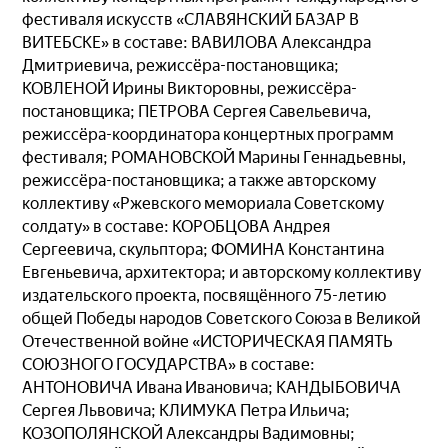
фестиваля искусств «СЛАВЯНСКИЙ БАЗАР В
ВИТЕБСКЕ» в составе: ВАВИЛОВА Александра
Дмитриевича, режиссёра-постановщика;
КОВЛЕНОЙ Ирины Викторовны, режиссёра-
постановщика; ПЕТРОВА Сергея Савельевича,
режиссёра-координатора концертных программ
фестиваля; РОМАНОВСКОЙ Марины Геннадьевны,
режиссёра-постановщика; а также авторскому
коллективу «Ржевского мемориала Советскому
солдату» в составе: КОРОБЦОВА Андрея
Сергеевича, скульптора; ФОМИНА Константина
Евгеньевича, архитектора; и авторскому коллективу
издательского проекта, посвящённого 75-летию
общей Победы народов Советского Союза в Великой
Отечественной войне «ИСТОРИЧЕСКАЯ ПАМЯТЬ
СОЮЗНОГО ГОСУДАРСТВА» в составе:
АНТОНОВИЧА Ивана Ивановича; КАНДЫБОВИЧА
Сергея Львовича; КЛИМУКА Петра Ильича;
КОЗОПОЛЯНСКОЙ Александры Вадимовны;