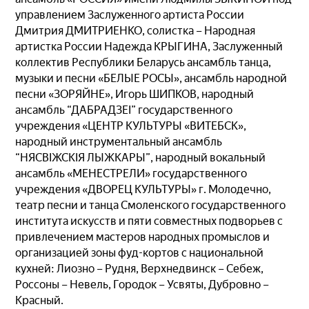
управлением Заслуженного артиста России
Дмитрия ДМИТРИЕНКО, солистка – Народная
артистка России Надежда КРЫГИНА, Заслуженный
коллектив Республики Беларусь ансамбль танца,
музыки и песни «БЕЛЫЕ РОСЫ», ансамбль народной
песни «ЗОРЯЙНЕ», Игорь ШИПКОВ, народный
ансамбль “ДАБРАДЗЕІ” государственного
учреждения «ЦЕНТР КУЛЬТУРЫ «ВИТЕБСК»,
народный инструментальный ансамбль
“НЯСВІЖСКІЯ ЛЫЖКАРЫ”, народный вокальный
ансамбль «МЕНЕСТРЕЛИ» государственного
учреждения «ДВОРЕЦ КУЛЬТУРЫ» г. Молодечно,
театр песни и танца Смоленского государственного
института искусств и пяти совместных подворьев с
привлечением мастеров народных промыслов и
организацией зоны фуд-кортов с национальной
кухней: Лиозно – Рудня, Верхнедвинск – Себеж,
Россоны – Невель, Городок – Усвяты, Дубровно –
Красный.