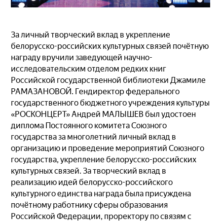
За личный творческий вклад в укрепление
белорусско-российских культурных связей почётную
награду вручили заведующей научно-
исследовательским отделом редких книг
Российской государственной библиотеки Джамиле
РАМАЗАНОВОЙ. Гендиректор федерального
государственного бюджетного учреждения культуры
«РОСКОНЦЕРТ» Андрей МАЛЫШЕВ был удостоен
диплома Постоянного комитета Союзного
государства за многолетний личный вклад в
организацию и проведение мероприятий Союзного
государства, укрепление белорусско-российских
культурных связей. За творческий вклад в
реализацию идей белорусско-российского
культурного единства награда была присуждена
почётному работнику сферы образования
Российской Федерации, проректору по связям с