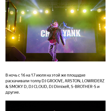
В ночь с 16 на 17 июля на этой же площадке
раскачивали толпу DJ GROOVE, ARSTON, LOWRIDERZ
& SMOKY D, DJ CLOUD, DJ DimixeR, S-BROTHER-S и
другие.