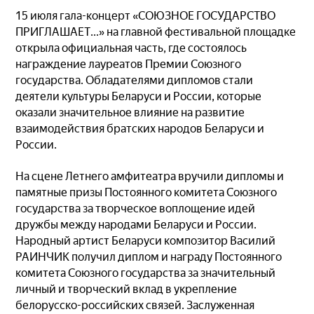
15 июля гала-концерт «СОЮЗНОЕ ГОСУДАРСТВО
ПРИГЛАШАЕТ...» на главной фестивальной площадке
открыла официальная часть, где состоялось
награждение лауреатов Премии Союзного
государства. Обладателями дипломов стали
деятели культуры Беларуси и России, которые
оказали значительное влияние на развитие
взаимодействия братских народов Беларуси и
России.
На сцене Летнего амфитеатра вручили дипломы и
памятные призы Постоянного комитета Союзного
государства за творческое воплощение идей
дружбы между народами Беларуси и России.
Народный артист Беларуси композитор Василий
РАИНЧИК получил диплом и награду Постоянного
комитета Союзного государства за значительный
личный и творческий вклад в укрепление
белорусско-российских связей. Заслуженная