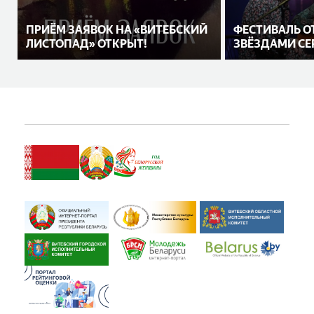
ПРИЁМ ЗАЯВОК НА «ВИТЕБСКИЙ
ФЕСТИВАЛЬ О
ЛИСТОПАД» ОТКРЫТ!
ЗВЁЗДАМИ СЕ