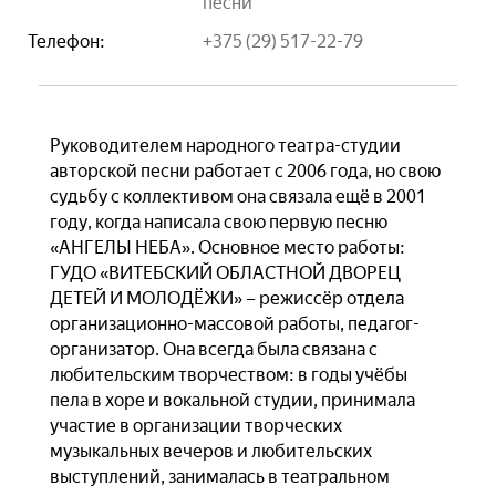
песни
Телефон:
+375 (29) 517-22-79
Руководителем народного театра-студии
авторской песни работает с 2006 года, но свою
судьбу с коллективом она связала ещё в 2001
году, когда написала свою первую песню
«АНГЕЛЫ НЕБА». Основное место работы:
ГУДО «ВИТЕБСКИЙ ОБЛАСТНОЙ ДВОРЕЦ
ДЕТЕЙ И МОЛОДЁЖИ» – режиссёр отдела
организационно-массовой работы, педагог-
организатор. Она всегда была связана с
любительским творчеством: в годы учёбы
пела в хоре и вокальной студии, принимала
участие в организации творческих
музыкальных вечеров и любительских
выступлений, занималась в театральном