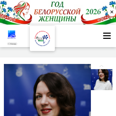
✕
Назад