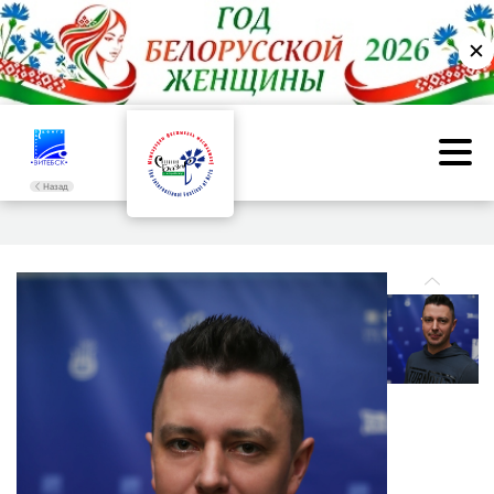
✕
Назад