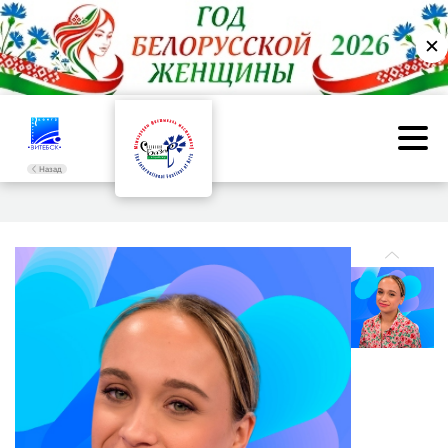
✕
Назад