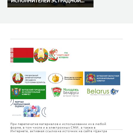
ИСПОЛНИТЕЛЕЙ ЭСТРАДНОЙ
ПЕСНИ
При перепечатке материалов и использовании их в любой
форме, в том числе и в электронных СМИ, а также в
Интернете, активная ссылка на источник на сайте «Центра