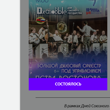
СОСТОЯЛОСЬ
В рамках Дней Союзного