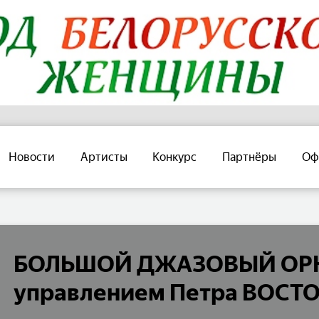
Новости
Артисты
Конкурс
Партнёры
Оф
БОЛЬШОЙ ДЖАЗОВЫЙ ОРК
управлением Петра ВОСТ