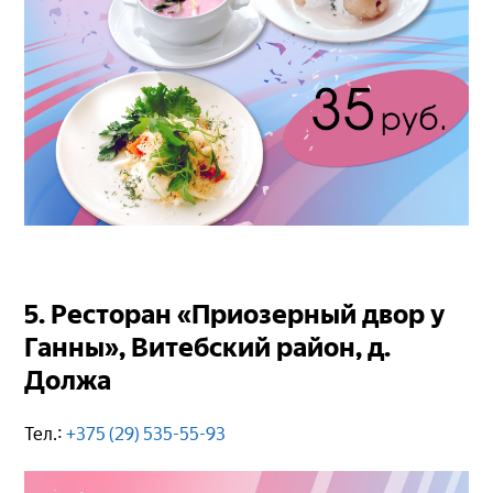
5. Ресторан «Приозерный двор у
Ганны», Витебский район, д.
Должа
Тел.:
+375 (29) 535-55-93