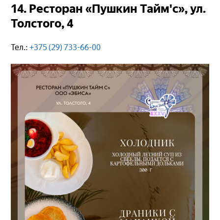
14. Ресторан «Пушкин Тайм'с», ул.
Толстого, 4
Тел.:
+375 (29) 733-66-00