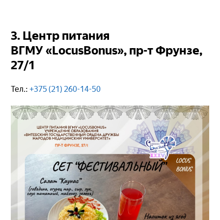
3. Центр питания
ВГМУ «LocusBonus», пр-т Фрунзе,
27/1
Тел.:
+375 (21) 260-14-50