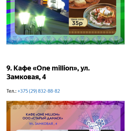
9. Кафе «One million», ул.
Замковая, 4
Тел.:
+375 (29) 832-88-82