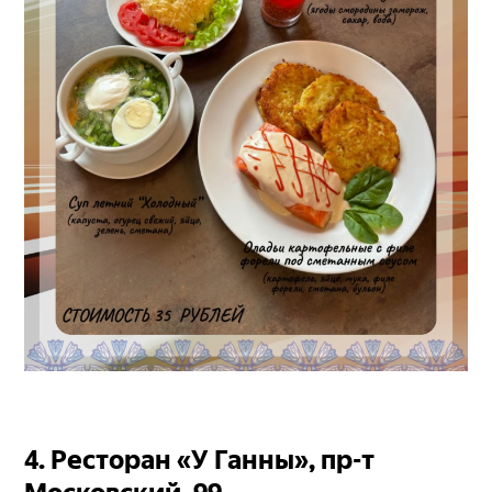
4. Ресторан «У Ганны», пр-т