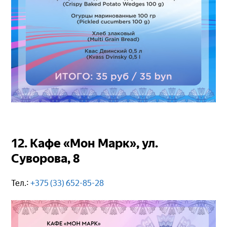
12. Кафе «Мон Марк», ул.
Суворова, 8
Тел.:
+375 (33) 652-85-28