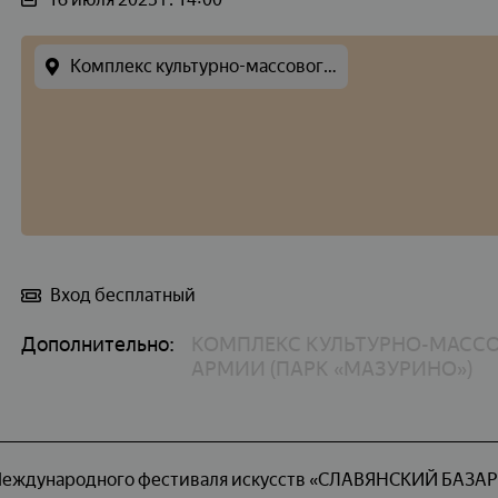
Комплекс культурно-массового отдыха имени Советской Армии
Вход бесплатный
Дополнительно:
КОМПЛЕКС КУЛЬТУРНО-МАСС
АРМИИ (ПАРК «МАЗУРИНО»)
Международного фестиваля искусств «СЛАВЯНСКИЙ БАЗАР 