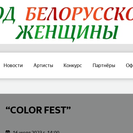
Новости
Артисты
Конкурс
Партнёры
Оф
“COLOR FEST”
16 июля 2023 г. 14:00