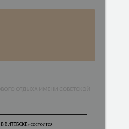
ОВОГО ОТДЫХА ИМЕНИ СОВЕТСКОЙ
В ВИТЕБСКЕ» состоится