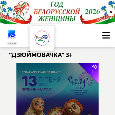
✕
Назад
“ДЗЮЙМОВАЧКА” 3+