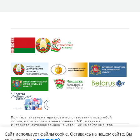
При перепечатке материалов и использовании их в любой
форме, в том числе и в электронных СМИ, а также в
Интернете, активная ссылка на источник на сайте «Центра
культуры «Витебск» обязательна.
Cайт использует файлы cookie. Оставаясь на нашем сайте, Вы
Дизайн и разработка