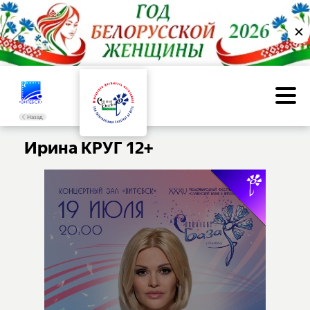
✕
Назад
Ирина КРУГ 12+