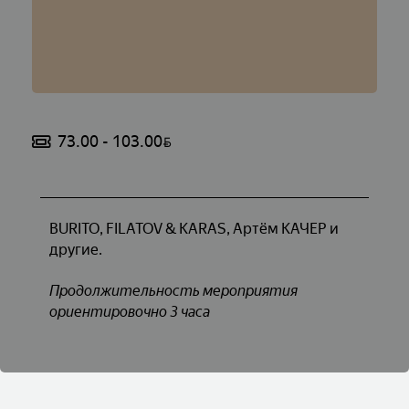
73.00 - 103.00
BYN
BURITO, FILATOV & KARAS, Артём КАЧЕР и
другие.
Продолжительность мероприятия
ориентировочно 3 часа