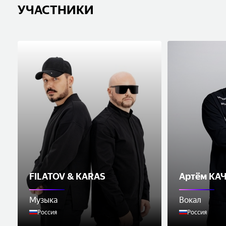
УЧАСТНИКИ
FILATOV & KARAS
Артём КА
Музыка
Вокал
Россия
Россия