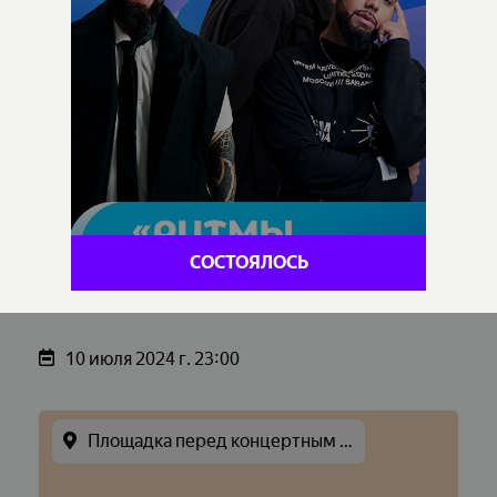
СОСТОЯЛОСЬ
10 июля 2024 г. 23:00
Площадка перед концертным залом «ВИТЕБСК»