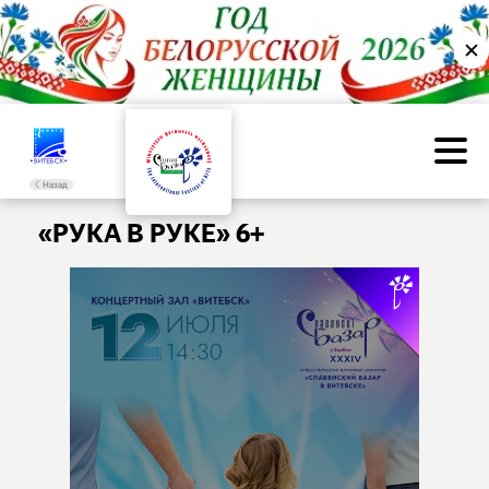
✕
Назад
«РУКА В РУКЕ» 6+