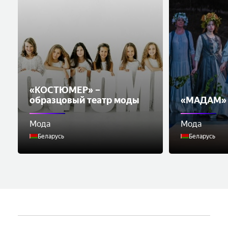
«КОСТЮМЕР» –
образцовый театр моды
«МАДАМ» 
Мода
Мода
Беларусь
Беларусь