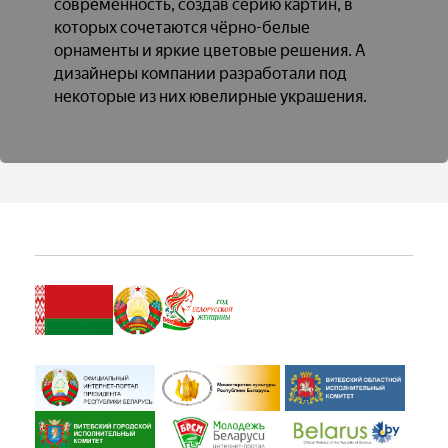
современность, создав серию картин, в
которых сочетаются чёрно-белые
орнаменты и яркие цветовые решения. А
дизайнеры компании разработали под
некоторые из них ювелирные украшения.