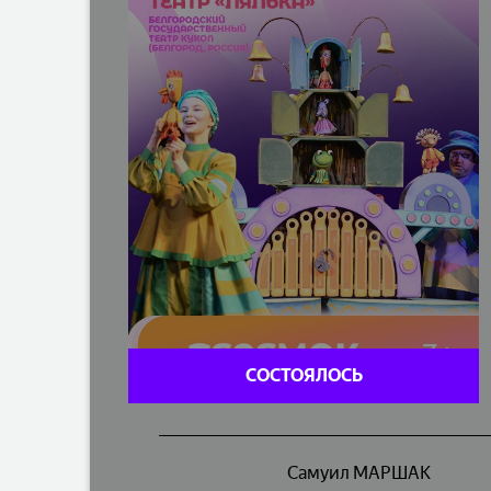
СОСТОЯЛОСЬ
Самуил МАРШАК