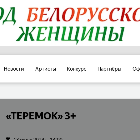
Новости
Артисты
Конкурс
Партнёры
Оф
«ТЕРЕМОК» 3+
13 июля 2024 г. 13:00