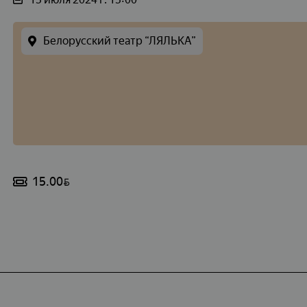
Белорусский театр “ЛЯЛЬКА”
15.00
BYN