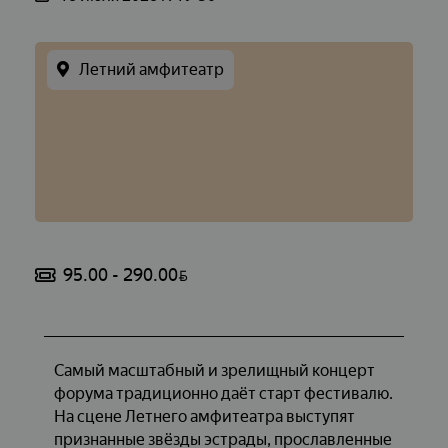
Летний амфитеатр
95.00 - 290.00
BYN
Самый масштабный и зрелищный концерт
форума традиционно даёт старт фестивалю.
На сцене Летнего амфитеатра выступят
признанные звёзды эстрады, прославленные