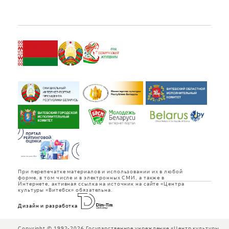
При перепечатке материалов и использовании их в любой
форме, в том числе и в электронных СМИ, а также в
Интернете, активная ссылка на источник на сайте «Центра
культуры «Витебск» обязательна.
Дизайн и разработка
Copyright © 1992-2026 Государственное учреждение «Центр культуры