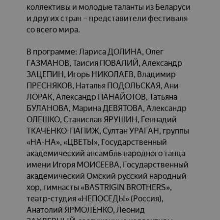
коллективы и молодые таланты из Беларуси
и других стран – представители фестиваля
со всего мира.
В программе: Лариса ДОЛИНА, Олег
ГАЗМАНОВ, Таисия ПОВАЛИЙ, Александр
ЗАЦЕПИН, Игорь НИКОЛАЕВ, Владимир
ПРЕСНЯКОВ, Наталья ПОДОЛЬСКАЯ, Ани
ЛОРАК, Александр ПАНАЙОТОВ, Татьяна
БУЛАНОВА, Марина ДЕВЯТОВА, Александр
ОЛЕШКО, Станислав ЯРУШИН, Геннадий
ТКАЧЕНКО-ПАПИЖ, Султан УРАГАН, группы
«НА-НА», «ЦВЕТЫ», Государственный
академический ансамбль народного танца
имени Игоря МОИСЕЕВА, Государственный
академический Омский русский народный
хор, гимнасты «BASTRIGIN BROTHERS»,
театр-студия «НЕПОСЕДЫ» (Россия),
Анатолий ЯРМОЛЕНКО, Леонид