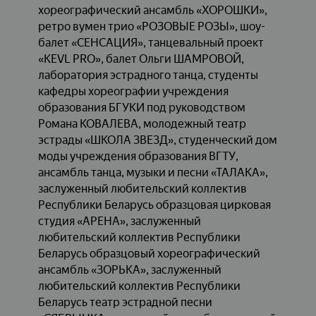
хореографический ансамбль «ХОРОШКИ»,
ретро вумен трио «РОЗОВЫЕ РОЗЫ», шоу-
балет «СЕНСАЦИЯ», танцевальный проект
«KEVL PRO», балет Ольги ШАМРОВОЙ,
лаборатория эстрадного танца, студенты
кафедры хореографии учреждения
образования БГУКИ под руководством
Романа КОВАЛЕВА, молодежный театр
эстрады «ШКОЛА ЗВЕЗД», студенческий дом
моды учреждения образования ВГТУ,
ансамбль танца, музыки и песни «ТАЛАКА»,
заслуженный любительский коллектив
Республики Беларусь образцовая цирковая
студия «АРЕНА», заслуженный
любительский коллектив Республики
Беларусь образцовый хореографический
ансамбль «ЗОРЬКА», заслуженный
любительский коллектив Республики
Беларусь театр эстрадной песни