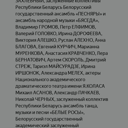
ЗАХЛЕВНЫЙ, заслуженные коллективы
Республики Беларусь Белорусский
государственный ансамбль «ПЕСНЯРЫ» и
ансамбль народной музыки «БЯСЕДА»,
Владимир ГРОМОВ, Петр ЕЛФИМОВ,
Валерий ГОЛОВКО, Ирина ДОРОФЕЕВА,
Виктория АЛЕШКО, Руслан АЛЕХНО, Анна
БЛАГОВА, Евгений КУРЧИЧ, Марианна
МУРЕНКОВА, Анастасия КРАВЧЕНКО, Лера
БЕРНАТОВИЧ, Артем СКОРОЛЬ, Дмитрий
СТРЕЖ, Тариэл МАЙСУРАДЗЕ, Ирина
ИРШОНОК, Александра МЕЛЕХ, актеры
Национального академического
драматического театра имени Я.КОЛАСА
Михаил АСАНОВ, Александр ПАЧКАЕВ,
Николай ЧЕРНЫХ, заслуженный коллектив
Республики Беларусь ансамбль танца,
музыки и песни «БЕЛЫЕ РОСЫ»,
Белорусский государственный
академический заслуженный