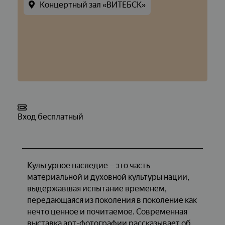
Концертный зал «ВИТЕБСК»
Вход бесплатный
Культурное наследие – это часть
материальной и духовной культуры нации,
выдержавшая испытание временем,
передающаяся из поколения в поколение как
нечто ценное и почитаемое. Современная
выставка арт-фотографии рассказывает об