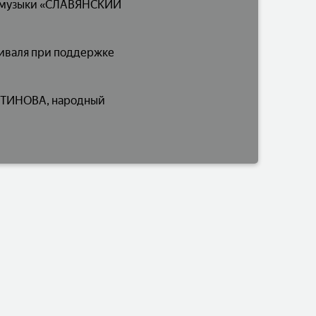
ой музыки «СЛАВЯНСКИЙ
тиваля при поддержке
ЛИТИНОВА, народный