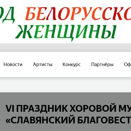
Новости
Артисты
Конкурс
Партнёры
Оф
VI ПРАЗДНИК ХОРОВОЙ М
«СЛАВЯНСКИЙ БЛАГОВЕСТ»