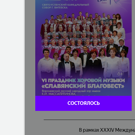
СОСТОЯЛОСЬ
В рамках XXXIV Междун