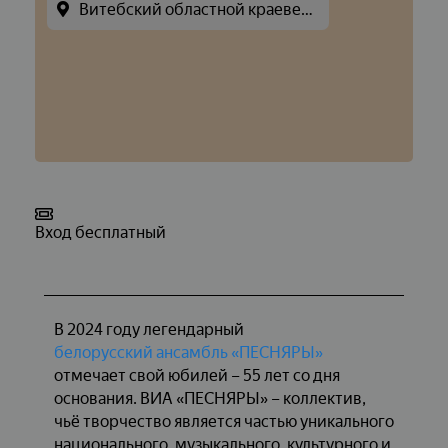
Витебский областной краеведческий музей
Вход бесплатный
В 2024 году легендарный
белорусский ансамбль «ПЕСНЯРЫ»
отмечает свой юбилей – 55 лет со дня
основания. ВИА «ПЕСНЯРЫ» – коллектив,
чьё творчество является частью уникального
национального, музыкального, культурного и