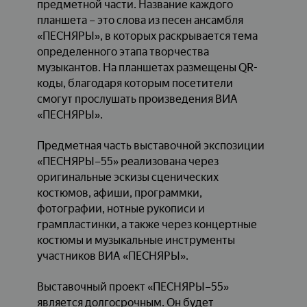
предметной части. Название каждого
планшета – это слова из песен ансамбля
«ПЕСНЯРЫ», в которых раскрывается тема
определенного этапа творчества
музыкантов. На планшетах размещены QR-
коды, благодаря которым посетители
смогут прослушать произведения ВИА
«ПЕСНЯРЫ».
Предметная часть выставочной экспозиции
«ПЕСНЯРЫ–55» реализована через
оригинальные эскизы сценических
костюмов, афиши, программки,
фотографии, нотные рукописи и
грампластинки, а также через концертные
костюмы и музыкальные инструменты
участников ВИА «ПЕСНЯРЫ».
Выставочный проект «ПЕСНЯРЫ–55»
является долгосрочным. Он будет