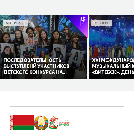
ФЕСТИВАЛЬ
КОНЦЕРТ
ПОСЛЕДОВАТЕЛЬНОСТЬ
XXI МЕЖДУНАРО
ВЫСТУПЛЕНЙ УЧАСТНИКОВ
МУЗЫКАЛЬНЫЙ 
ДЕТСКОГО КОНКУРСА НА
«ВИТЕБСК». ДЕН
«СЛАВЯНСКОМ БАЗАРЕ В
ВИТЕБСКЕ» ИЗВЕСТНА!