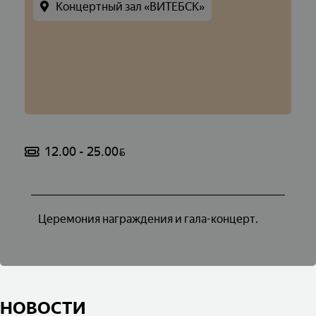
Концертный зал «ВИТЕБСК»
12.00 - 25.00
BYN
Церемония награждения и гала-концерт.
НОВОСТИ