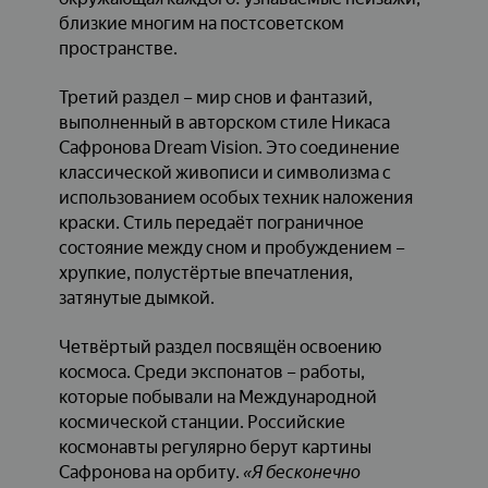
близкие многим на постсоветском
пространстве.
Третий раздел – мир снов и фантазий,
выполненный в авторском стиле Никаса
Сафронова Dream Vision. Это соединение
классической живописи и символизма с
использованием особых техник наложения
краски. Стиль передаёт пограничное
состояние между сном и пробуждением –
хрупкие, полустёртые впечатления,
затянутые дымкой.
Четвёртый раздел посвящён освоению
космоса. Среди экспонатов – работы,
которые побывали на Международной
космической станции. Российские
космонавты регулярно берут картины
Сафронова на орбиту.
«Я бесконечно