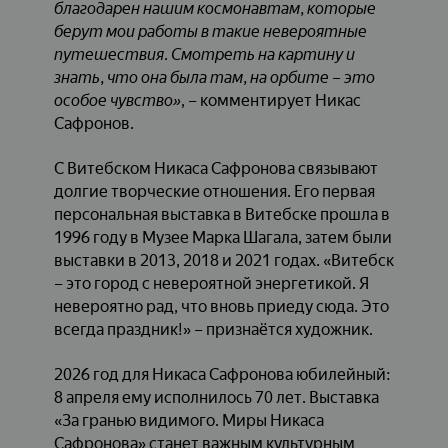
благодарен нашим космонавтам, которые
берут мои работы в такие невероятные
путешествия. Смотреть на картину и
знать, что она была там, на орбите – это
особое чувство»
, – комментирует Никас
Сафронов.
С Витебском Никаса Сафронова связывают
долгие творческие отношения. Его первая
персональная выставка в Витебске прошла в
1996 году в Музее Марка Шагала, затем были
выставки в 2013, 2018 и 2021 годах. «Витебск
– это город с невероятной энергетикой. Я
невероятно рад, что вновь приеду сюда. Это
всегда праздник!» – признаётся художник.
2026 год для Никаса Сафронова юбилейный:
8 апреля ему исполнилось 70 лет. Выставка
«За гранью видимого. Миры Никаса
Сафронова» станет важным культурным