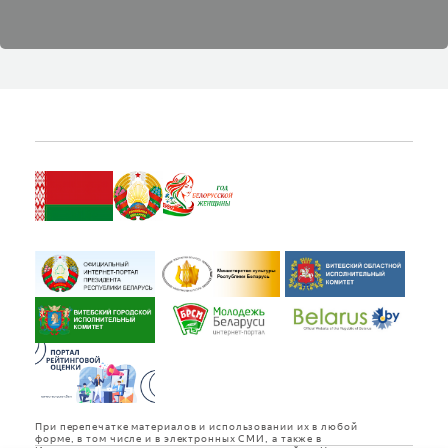
При перепечатке материалов и использовании их в любой
форме, в том числе и в электронных СМИ, а также в