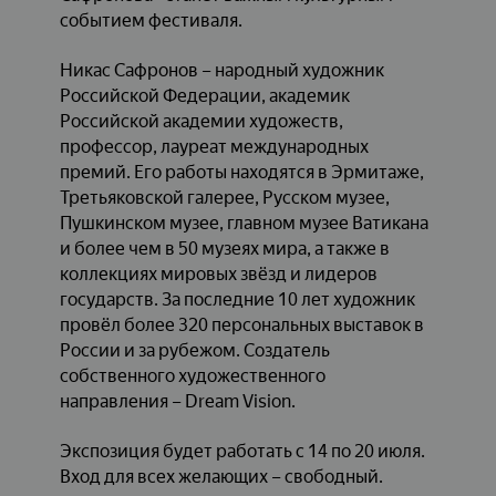
событием фестиваля.
Никас Сафронов – народный художник
Российской Федерации, академик
Российской академии художеств,
профессор, лауреат международных
премий. Его работы находятся в Эрмитаже,
Третьяковской галерее, Русском музее,
Пушкинском музее, главном музее Ватикана
и более чем в 50 музеях мира, а также в
коллекциях мировых звёзд и лидеров
государств. За последние 10 лет художник
провёл более 320 персональных выставок в
России и за рубежом. Создатель
собственного художественного
направления – Dream Vision.
Экспозиция будет работать с 14 по 20 июля.
Вход для всех желающих – свободный.