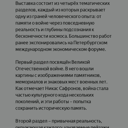
Выставка состоит из четырёх тематических
разделов, каждый из которых раскрывает
одну из граней человеческого опыта: от
памяти о войне через повседневную
реальность и глубины подсознания к
бесконечности космоса. Большинство работ
ранее экспонировались на Петербургском
международном экономическом форуме.
Первый раздел посвящён Великой
Отечественной войне. В него вошли
картины с изображениями памятников,
мемориалов и знаковых мест военных лет.
Как отмечает Никас Сафронов, война стала
частью культурного кода нескольких
поколений, и эти работы – попытка
сохранить историческую память.
Второй раздел – привычная реальность,
окружающая каждого: узнаваемые пейзажи,