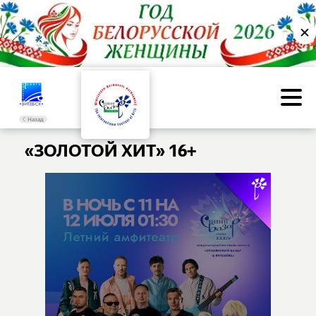
✕
Назад
«ЗОЛОТОЙ ХИТ» 16+