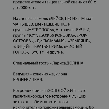
представителей танцевальной сцены от 80-х
до 2000-х гг.
На сцене ансамбль «ЛЕЙСЯ, ПЕСНЯ», Марат
ЧАНЫШЕВ, Елена ШЕВЧЕНКО и
группа «МЕТРОПОЛЬ», Антонелла БУЧЧИ,
группы “JOY”, «БОЖЬЯ КОРОВКА», «РОК-
ОСТРОВА», «ДИСКОМАФИЯ», «ЗЕМЛЯНЕ»,
«ЛИЦЕЙ», «БРАТЬЯ ГРИМ», «ЧИСТЫЙ
ГОЛОС», “BYCITY” и другие.
Специальный гость – Лариса ДОЛИНА.
Ведущая – конечно же, Илона
БРОНЕВИЦКАЯ.
Ретро-вечеринка «ЗОЛОТОЙ ХИТ» – это
гарантия хорошего настроения, лучших
хитов от любимых артистов и
исключительно положительных эмоций. До