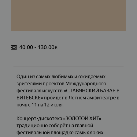
40.00 - 130.00
BYN
Один из самых любимых и ожидаемых
зрителями проектов Международного
фестиваля искусств «СЛАВЯНСКИЙ БАЗАР В
ВИТЕБСКЕ» пройдёт в Летнем амфитеатре в
ночь с 11 на 12 июля.
Концерт-дискотека «ЗОЛОТОЙ ХИТ»
традиционно соберёт на главной
фестивальной площадке самых ярких