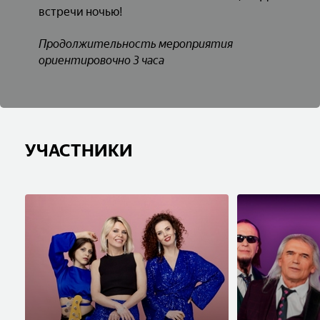
встречи ночью!
Продолжительность мероприятия
ориентировочно 3 часа
УЧАСТНИКИ