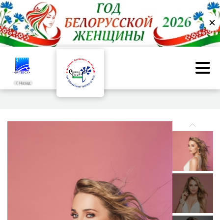
✕
Назад