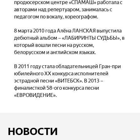
продюсерском центре «СПАМАШ» работала с
авторами над репертуаром, занималась с
педагогом по вокалу, хореографом.
8 марта 2010 года Алёна ЛАНСКАЯ выпустила
дебютный альбом – «ЛАБИРИНТЫ СУДЬБЫ», в
который вошли песни на русском,
белорусском и английском языках.
В 2011 году стала обладательницей Гран-при
юбилейного ХХ конкурса исполнителей
эстрадной песни «ВИТЕБСК». В 2013 –
финалисткой 58-ого конкурса песни
«ЕВРОВИДЕНИЕ».
НОВОСТИ