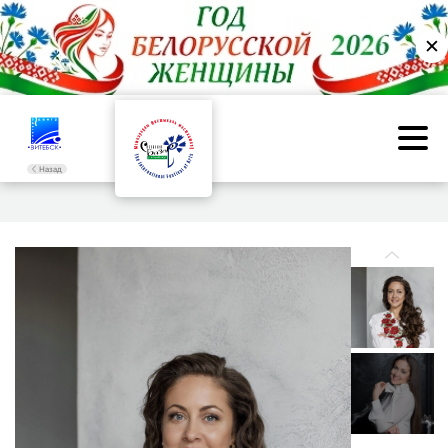
✕
Назад