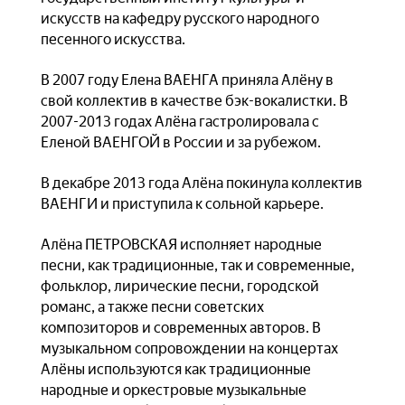
искусств на кафедру русского народного
песенного искусства.
В 2007 году Елена ВАЕНГА приняла Алёну в
свой коллектив в качестве бэк-вокалистки. В
2007-2013 годах Алёна гастролировала с
Еленой ВАЕНГОЙ в России и за рубежом.
В декабре 2013 года Алёна покинула коллектив
ВАЕНГИ и приступила к сольной карьере.
Алёна ПЕТРОВСКАЯ исполняет народные
песни, как традиционные, так и современные,
фольклор, лирические песни, городской
романс, а также песни советских
композиторов и современных авторов. В
музыкальном сопровождении на концертах
Алёны используются как традиционные
народные и оркестровые музыкальные