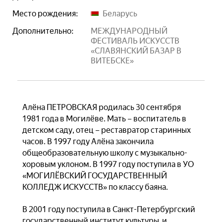
Место рождения:
Беларусь
Дополнительно:
МЕЖДУНАРОДНЫЙ
ФЕСТИВАЛЬ ИСКУССТВ
«СЛАВЯНСКИЙ БАЗАР В
ВИТЕБСКЕ»
Алёна ПЕТРОВСКАЯ родилась 30 сентября
1981 года в Могилёве. Мать – воспитатель в
детском саду, отец – реставратор старинных
часов. В 1997 году Алёна закончила
общеобразовательную школу с музыкально-
хоровым уклоном. В 1997 году поступила в УО
«МОГИЛЁВСКИЙ ГОСУДАРСТВЕННЫЙ
КОЛЛЕДЖ ИСКУССТВ» по классу баяна
.
В 2001 году поступила в Санкт-Петербургский
государственный институт культуры и