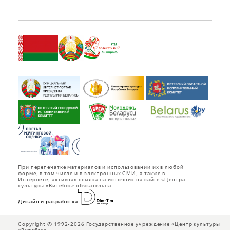
При перепечатке материалов и использовании их в любой
форме, в том числе и в электронных СМИ, а также в
Интернете, активная ссылка на источник на сайте «Центра
культуры «Витебск» обязательна.
Дизайн и разработка
Copyright © 1992-2026 Государственное учреждение «Центр культуры