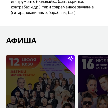
инструменты (балалайка, баян, скрипки,
контрабас и др.), так и современное звучание
(гитара, клавишные, барабаны, бас).
АФИША