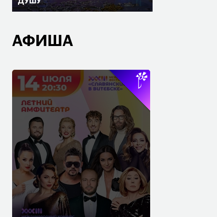
ДУШУ
АФИША