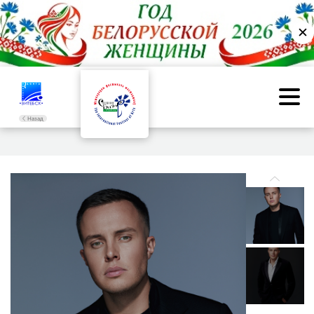
✕
Назад