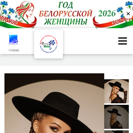
✕
Назад