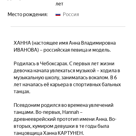
лет
Место рождения:
Россия
ХАННА (настоящее имя Анна Владимировна
ИВАНОВА) – российская певица и модель.
Родилась в Чебоксарах. С первых лет жизни
девочка начала увлекаться музыкой – ходила в
музыкальную школу, занималась вокалом. В 6
лет началась её карьера в спортивных бальных
танцах.
Псевдоним родился во времена увлечений
танцами. Во-первых, Hannah –
древнееврейский прототип имени Анна. Во-
вторых, кумиром девушки в те годы была
танцовщица Ханна КАРТУНЕН.