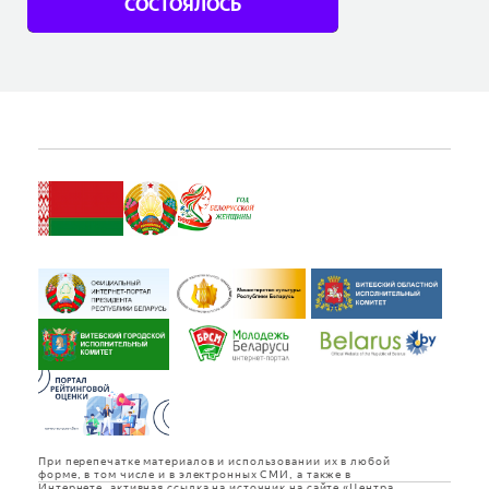
СОСТОЯЛОСЬ
Купить
При перепечатке материалов и использовании их в любой
форме, в том числе и в электронных СМИ, а также в
Интернете, активная ссылка на источник на сайте «Центра