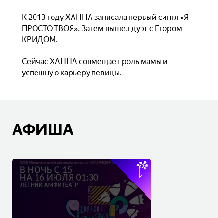
К 2013 году ХАННА записала первый сингл «Я
ПРОСТО ТВОЯ». Затем вышел дуэт с Егором
КРИДОМ.
Сейчас ХАННА совмещает роль мамы и
успешную карьеру певицы.
АФИША