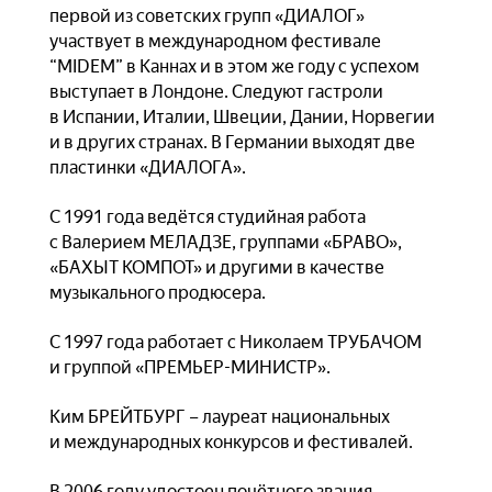
первой из советских групп «ДИАЛОГ»
участвует в международном фестивале
“MIDEM” в Каннах и в этом же году с успехом
выступает в Лондоне. Следуют гастроли
в Испании, Италии, Швеции, Дании, Норвегии
и в других странах. В Германии выходят две
пластинки «ДИАЛОГА».
С 1991 года ведётся студийная работа
с Валерием МЕЛАДЗЕ, группами «БРАВО»,
«БАХЫТ КОМПОТ» и другими в качестве
музыкального продюсера.
С 1997 года работает с Николаем ТРУБАЧОМ
и группой «ПРЕМЬЕР-МИНИСТР».
Ким БРЕЙТБУРГ – лауреат национальных
и международных конкурсов и фестивалей.
В 2006 году удостоен почётного звания