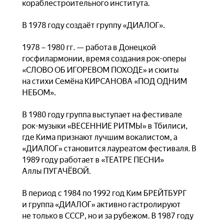
кораблестроительного института.
В 1978 году создаёт группу «ДИАЛОГ».
1978 – 1980 гг. — работа в Донецкой
госфилармонии, время создания рок-оперы
«СЛОВО ОБ ИГОРЕВОМ ПОХОДЕ» и сюиты
на стихи Семёна КИРСАНОВА «ПОД ОДНИМ
НЕБОМ».
В 1980 году группа выступает на фестивале
рок-музыки «ВЕСЕННИЕ РИТМЫ» в Тбилиси,
где Кима признают лучшим вокалистом, а
«ДИАЛОГ» становится лауреатом фестиваля. В
1989 году работает в «ТЕАТРЕ ПЕСНИ»
Аллы ПУГАЧЁВОЙ.
В период с 1984 по 1992 год Ким БРЕЙТБУРГ
и группа «ДИАЛОГ» активно гастролируют
не только в СССР, но и за рубежом. В 1987 году