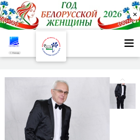
✕
Назад