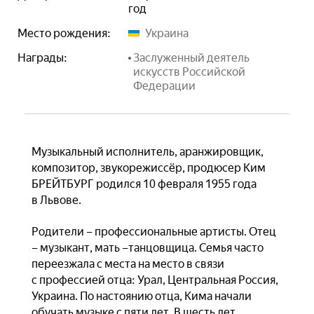
год
Место рождения:
Украина
Награды:
Заслуженный деятель
искусств Российской
Федерации
Музыкальный исполнитель, аранжировщик,
композитор, звукорежиссёр, продюсер Ким
БРЕЙТБУРГ родился 10 февраля 1955 года
в Львове.
Родители – профессиональные артисты. Отец
– музыкант, мать –танцовщица. Семья часто
переезжала с места на место в связи
с профессией отца: Урал, Центральная Россия,
Украина. По настоянию отца, Кима начали
обучать музыке с пяти лет. В шесть лет