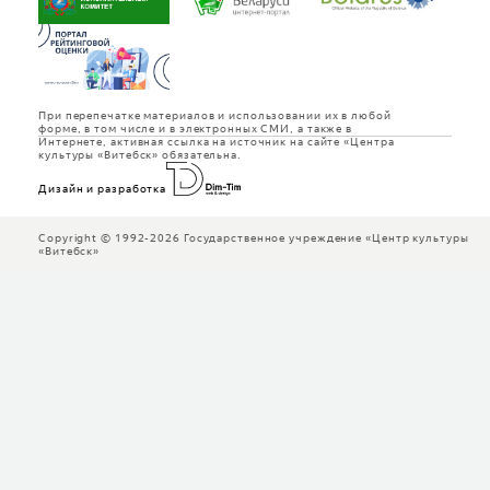
При перепечатке материалов и использовании их в любой
форме, в том числе и в электронных СМИ, а также в
Интернете, активная ссылка на источник на сайте «Центра
культуры «Витебск» обязательна.
Дизайн и разработка
Copyright © 1992-2026 Государственное учреждение «Центр культуры
«Витебск»