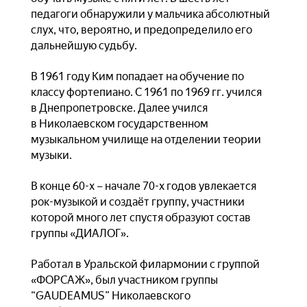
педагоги обнаружили у мальчика абсолютный
слух, что, вероятно, и предопределило его
дальнейшую судьбу.
В 1961 году Ким попадает на обучение по
классу фортепиано. С 1961 по 1969 гг. учился
в Днепропетровске. Далее учился
в Николаевском государственном
музыкальном училище на отделении теории
музыки.
В конце 60-х – начале 70-х годов увлекается
рок-музыкой и создаёт группу, участники
которой много лет спустя образуют состав
группы «ДИАЛОГ».
Работал в Уральской филармонии с группой
«ФОРСАЖ», был участником группы
“GAUDEAMUS” Николаевского