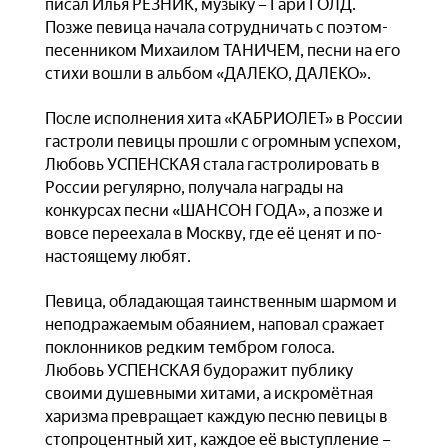
писал Илья РЕЗНИК, музыку – Гари ГОЛД.
Позже певица начала сотрудничать с поэтом-
песенником Михаилом ТАНИЧЕМ, песни на его
стихи вошли в альбом «ДАЛЕКО, ДАЛЕКО».
После исполнения хита «КАБРИОЛЕТ» в России
гастроли певицы прошли с огромным успехом,
Любовь УСПЕНСКАЯ стала гастролировать в
России регулярно, получала награды на
конкурсах песни «ШАНСОН ГОДА», а позже и
вовсе переехала в Москву, где её ценят и по-
настоящему любят.
Певица, обладающая таинственным шармом и
неподражаемым обаянием, наповал сражает
поклонников редким тембром голоса.
Любовь УСПЕНСКАЯ будоражит публику
своими душевными хитами, а искромётная
харизма превращает каждую песню певицы в
стопроцентный хит, каждое её выступление –