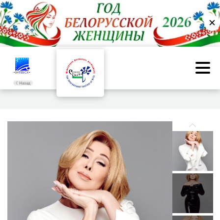
✕
Назад