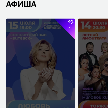
АФИША