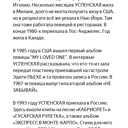
Италию. Несколько месяцев УСПЕНСКАЯ жила
в Милане, долго не могла получить визу в США,
но в результате всё же уехала в Нью-Йорк. Там
она тоже работала певицей в ресторанах. В
конце 1980-х переехала в Лос-Анджелес. Год
жила в Канаде.
В 1985 году в США вышел первый альбом
певицы “MY LOVED ONE”. В интервью
УСПЕНСКАЯ рассказывала, что кто-то из зала
передал пластинку приехавшей на гастроли
Эдите ПЬЕХЕ и та провезла запись в Россию. В
1987-м певица выпустила второй альбом «НЕ
ЗАБЫВАЙ».
В 1993 году УСПЕНСКАЯ приехала в Россию.
Здесь вышли клипы на песни «КАБРИОЛЕТ» и
«ГУСАРСКАЯ РУЛЕТКА», а также альбом
«ЭКСПРЕСС В МОНТЕ-КАРЛО». Стихи для него