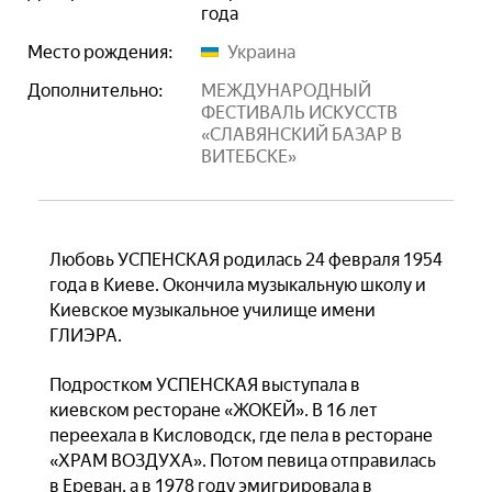
года
Место рождения:
Украина
Дополнительно:
МЕЖДУНАРОДНЫЙ
ФЕСТИВАЛЬ ИСКУССТВ
«СЛАВЯНСКИЙ БАЗАР В
ВИТЕБСКЕ»
Любовь УСПЕНСКАЯ родилась 24 февраля 1954
года в Киеве. Окончила музыкальную школу и
Киевское музыкальное училище имени
ГЛИЭРА.
Подростком УСПЕНСКАЯ выступала в
киевском ресторане «ЖОКЕЙ». В 16 лет
переехала в Кисловодск, где пела в ресторане
«ХРАМ ВОЗДУХА». Потом певица отправилась
в Ереван, а в 1978 году эмигрировала в