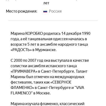
лет
Место рождения:
Россия
Марина КОРОБКО родилась 14 декабря 1990
года, а её танцевальная одиссея началась в
возрасте 5 лет в ансамбле народного танца
«РАДОСТЬ» в Мурманске.
С 2000 по 2007 год она выступала в качестве
солистки ансамбля испанского танца
«ПРИМАВЕРА» в Санкт-Петербурге. Талант
Марины был отмечен на международных
фестивалях, таких как «СЕВЕРНОЕ
ФЛАМЕНКО» в Санкт-Петербурге и “VIVA
FLAMENCO” в Москве.
Марина изучала фламенко, классический