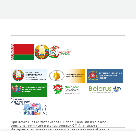
Купить
При перепечатке материалов и использовании их в любой
форме, в том числе и в электронных СМИ, а также в
Интернете, активная ссылка на источник на сайте «Центра
культуры «Витебск» обязательна.