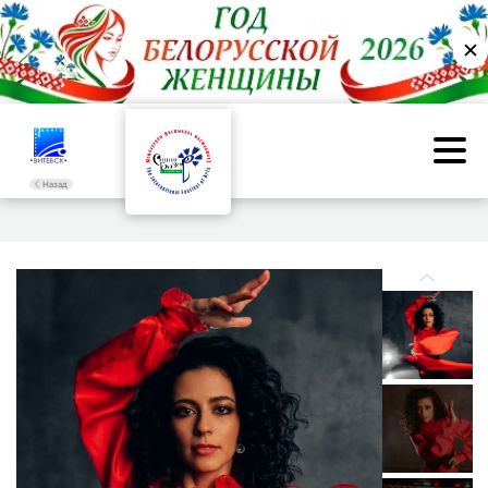
✕
Назад