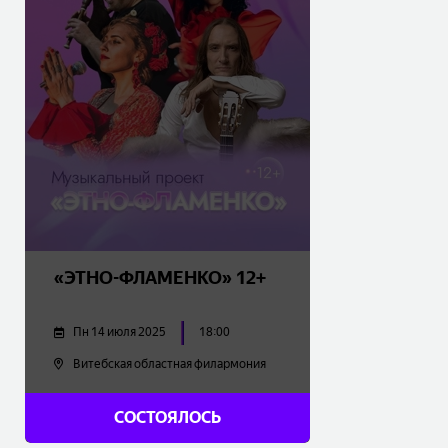
«ЭТНО-ФЛАМЕНКО» 12+
Пн 14 июля 2025
18:00
Витебская областная филармония
25.00 - 45.00
BYN
СОСТОЯЛОСЬ