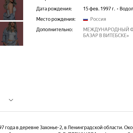
Дата рождения:
15 фев. 1997 г.
Водо
Место рождения:
Россия
Дополнительно:
МЕЖДУНАРОДНЫЙ ФЕ
БАЗАР В ВИТЕБСКЕ»
7 года в деревне Захонье-2, в Ленинградской области. Ок