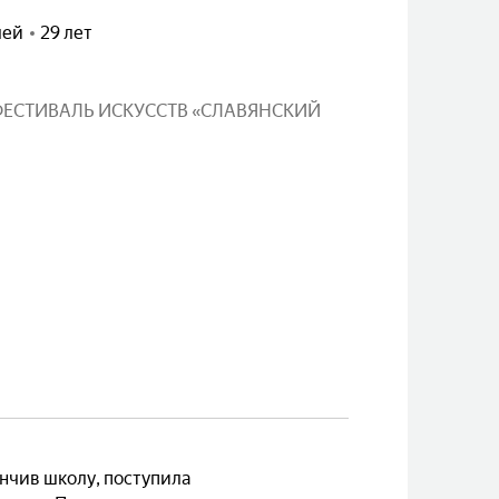
лей
29 лет
СТИВАЛЬ ИСКУССТВ «СЛАВЯНСКИЙ
ончив школу, поступила