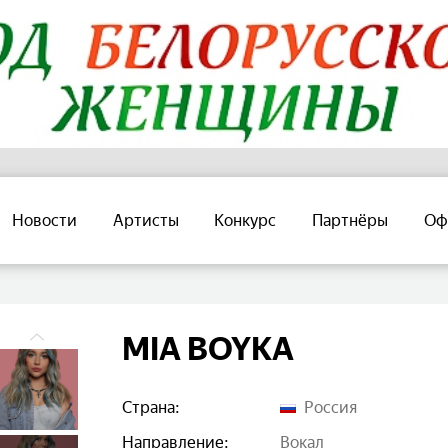
Новости
Артисты
Конкурс
Партнёры
Оф
MIA BOYKA
Страна:
Россия
Направление:
вокал