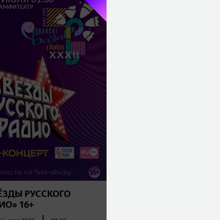
ЁЗДЫ РУССКОГО
ИО» 16+