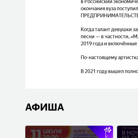
в Российский экономиче
окончания вуза посту
ПРЕДПРИНИМАТЕЛЬСТВЕ».
Когда талант девушки за
песни — в частности, 
2019 года и включённы
По-настоящему артистка
В 2021 году вышел по
АФИША