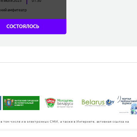
16 июля 2023
01:30
ний амфитеатр
5.00 - 95.00
BYN
СОСТОЯЛОСЬ
Купить
в том числе и в электронных СМИ, а также в Интернете, активная ссылка на