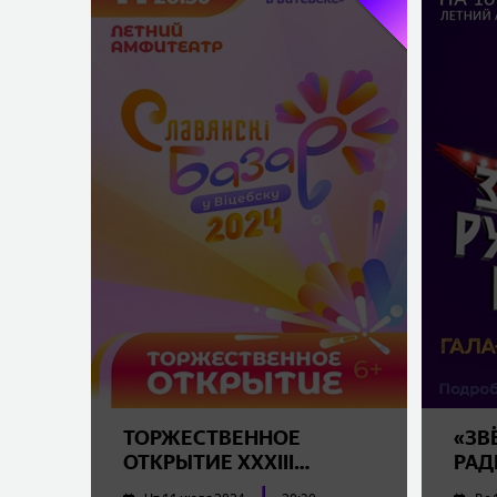
ТОРЖЕСТВЕННОЕ
«ЗВ
ОТКРЫТИЕ XXXIII
РАД
МЕЖДУНАРОДНОГО