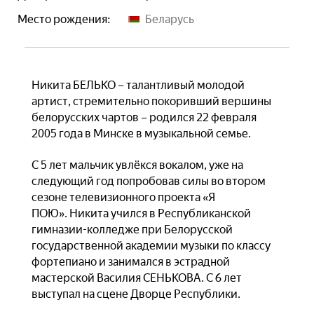
Место рождения:
Беларусь
Никита БЕЛЬКО – талантливый молодой
артист, стремительно покоривший вершины
белорусских чартов – родился 22 февраля
2005 года в Минске в музыкальной семье.
С 5 лет мальчик увлёкся вокалом, уже на
следующий год попробовав силы во втором
сезоне телевизионного проекта «Я
ПОЮ». Никита учился в Республиканской
гимназии-колледже при Белорусской
государственной академии музыки по классу
фортепиано и занимался в эстрадной
мастерской Василия СЕНЬКОВА. С 6 лет
выступал на сцене Дворце Республики.