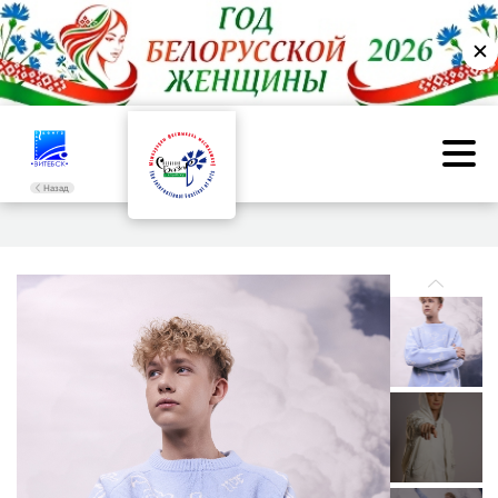
✕
Назад