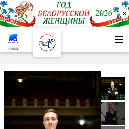
✕
Назад