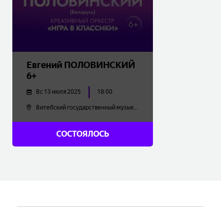
Евгений ПОЛОВИНСКИЙ
6+
Вс 13 июля 2025
18:00
Витебский государственный музыкальный колледж имени Ивана СОЛЛЕРТИНСКОГО
15.00
BYN
СОСТОЯЛОСЬ
Купить