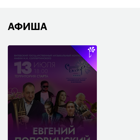
АФИША