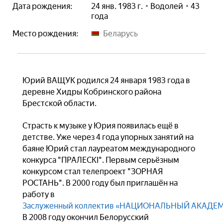
Дата рождения:
24 янв. 1983 г.
Водолей
43
года
Место рождения:
Беларусь
Юрий ВАЩУК родился 24 января 1983 года в
деревне Хидры Кобринского района
Брестской области.
Страсть к музыке у Юрия появилась ещё в
детстве. Уже через 4 года упорных занятий на
баяне Юрий стал лауреатом международного
конкурса "ПРАЛЕСКІ". Первым серьёзным
конкурсом стал телепроект "ЗОРНАЯ
РОСТАНЬ". В 2000 году был приглашён на
работу в
Заслуженный коллектив «НАЦИОНАЛЬНЫЙ АКАДЕ
В 2008 году окончил Белорусский