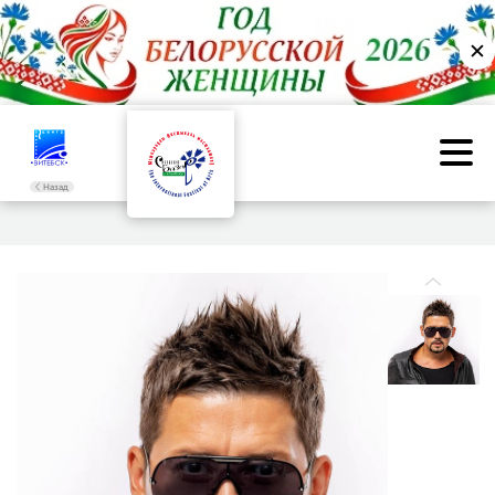
✕
Назад