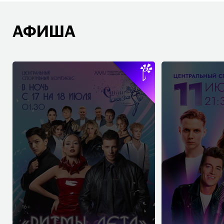
АФИША