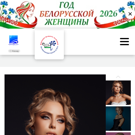
✕
Назад