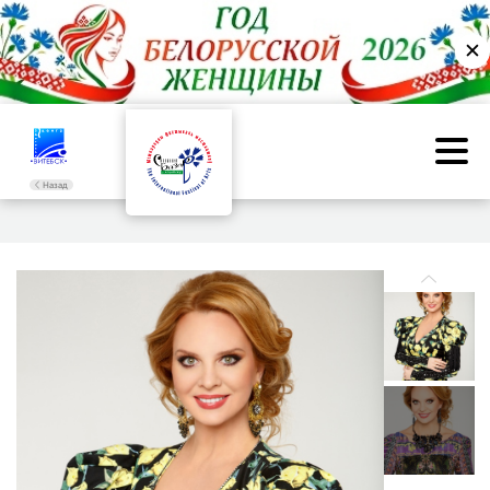
✕
Назад