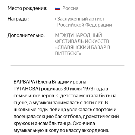
Место рождения:
Россия
Награды:
Заслуженный артист
Российской Федерации
Дополнительно:
МЕЖДУНАРОДНЫЙ
ФЕСТИВАЛЬ ИСКУССТВ
«СЛАВЯНСКИЙ БАЗАР В
ВИТЕБСКЕ»
ВАРВАРА (Елена Владимировна
ТУТАНОВА) родилась 30 июля 1973 года в
семье инженеров. С детства мечтала быть на
сцене, а музыкой занималась с пяти лет. В
школьные годы певица увлекалась спортом и
посещала секцию баскетбола, драматический
кружок и ансамбль танца. Окончила
музыкальную школу по классу аккордеона.