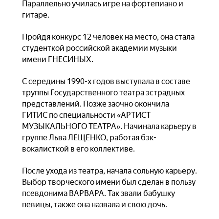
Параллельно училась игре на фортепиано и
гитаре.
Пройдя конкурс 12 человек на место, она стала
студенткой российской академии музыки
имени ГНЕСИНЫХ.
С середины 1990-х годов выступала в составе
труппы Государственного театра эстрадных
представлений. Позже заочно окончила
ГИТИС по специальности «АРТИСТ
МУЗЫКАЛЬНОГО ТЕАТРА». Начинала карьеру в
группе Льва ЛЕЩЕНКО, работая бэк-
вокалисткой в его коллективе.
После ухода из театра, начала сольную карьеру.
Выбор творческого имени был сделан в пользу
псевдонима ВАРВАРА. Так звали бабушку
певицы, также она назвала и свою дочь.