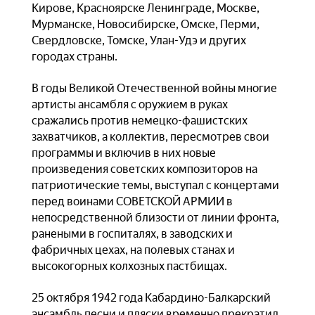
Кирове, Красноярске Ленинграде, Москве,
Мурманске, Новосибирске, Омске, Перми,
Свердловске, Томске, Улан-Удэ и других
городах страны.
В годы Великой Отечественной войны многие
артисты ансамбля с оружием в руках
сражались против немецко-фашистских
захватчиков, а коллектив, пересмотрев свои
программы и включив в них новые
произведения советских композиторов на
патриотические темы, выступал с концертами
перед воинами СОВЕТСКОЙ АРМИИ в
непосредственной близости от линии фронта,
ранеными в госпиталях, в заводских и
фабричных цехах, на полевых станах и
высокогорных колхозных пастбищах.
25 октября 1942 года Кабардино-Балкарский
ансамбль песни и пляски временно прекратил