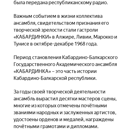
была передана республиканскому радио.
Важным событием в жизни коллектива
ансамбля, свидетельством признания его
творческой зрелости стали гастроли
«КАБАРДИНКИ» в Алжире, Ливии, Марокко и
Тунисе в октябре-декабре 1968 года.
Период становления Кабардино-Балкарского
Государственного Академического ансамбля
«КАБАРДИНКА» – это часть истории
Кабардино-Балкарской республики.
За годы своей творческой деятельности
ансамбль вырастил десятки мастеров сцены,
многие из которых отмечены почётными
званиями народных и заслуженных артистов,
удостоены орденов и медалей, награждены
почётными грамотами и дипломами.