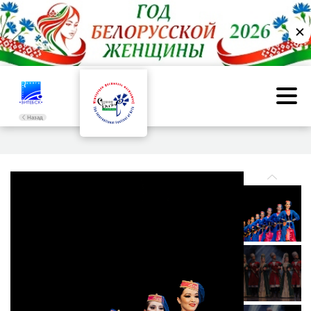
✕
Назад