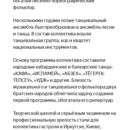
богатый песенно-хореографический
фольклор.
Несколькими годами позже танцевальный
ансамбль был преобразован в ансамбль песни
и танца. В состав коллектива вошли
танцевальная группа, хор и квартет
национальных инструментов.
Основу программы коллектива составили
народные кабардинские и балкарские танцы:
«КАФА», «ИСЛАМЕЙ», «АБЗЕХ», «ТЁГЕРЕК-
ТЕПСЕУ», «УДЖ» и другие. Близость
музыкального и танцевального фольклора двух
братских народов облегчила задачу создания
первой программы, обогатила его репертуар.
Творческой школой и серьёзным экзаменом на
профессиональную зрелость стали для
коллектива гастроли в Иркутске, Киеве,