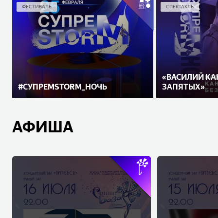
ФЕСТИВАЛЬ
СПЕКТАКЛЬ
«ВАСИЛИЙ К
#СУПРЕМSTORM_НОЧЬ
ЗАПЯТЫХ»
АФИША