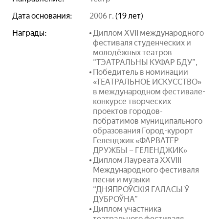
Дата основания:
2006 г.
(19 лет)
Награды:
Диплом XVII международного
фестиваля студенческих и
молодёжных театров
“ТЭАТРАЛЬНЫ КУФАР БДУ”,
Победитель в номинации
«ТЕАТРАЛЬНОЕ ИСКУССТВО»
в международном фестивале-
конкурсе творческих
проектов городов-
побратимов муниципального
образования Город-курорт
Геленджик «ФАРВАТЕР
ДРУЖБЫ – ГЕЛЕНДЖИК»
Диплом Лауреата XXVIII
Международного фестиваля
песни и музыки
“ДНЯПРОЎСКІЯ ГАЛАСЫ Ў
ДУБРОЎНА”
Диплом участника
театрального фестиваля