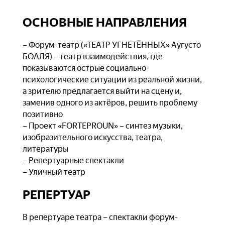
ОСНОВНЫЕ НАПРАВЛЕНИЯ
– Форум-театр («ТЕАТР УГНЕТЁННЫХ» Аугусто
БОАЛЯ) – театр взаимодействия, где
показываются острые социально-
психологические ситуации из реальной жизни,
а зрителю предлагается выйти на сцену и,
заменив одного из актёров, решить проблему
позитивно
– Проект «FORTEPROUN» – синтез музыки,
изобразительного искусства, театра,
литературы
– Репертуарные спектакли
– Уличный театр
РЕПЕРТУАР
В репертуаре театра – спектакли форум-