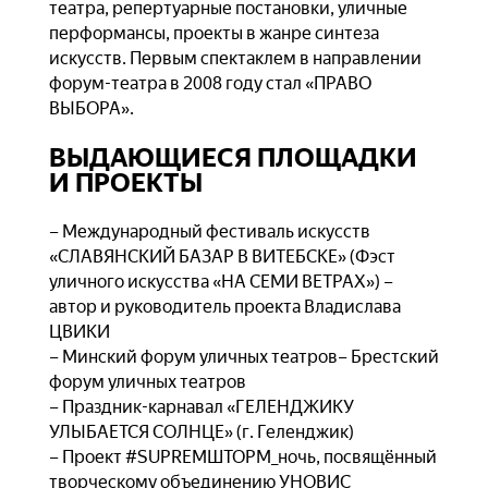
театра, репертуарные постановки, уличные
перформансы, проекты в жанре синтеза
искусств. Первым спектаклем в направлении
форум-театра в 2008 году стал «ПРАВО
ВЫБОРА».
ВЫДАЮЩИЕСЯ ПЛОЩАДКИ
И ПРОЕКТЫ
– Международный фестиваль искусств
«СЛАВЯНСКИЙ БАЗАР В ВИТЕБСКЕ» (Фэст
уличного искусства «НА СЕМИ ВЕТРАХ») –
автор и руководитель проекта Владислава
ЦВИКИ
– Минский форум уличных театров– Брестский
форум уличных театров
– Праздник-карнавал «ГЕЛЕНДЖИКУ
УЛЫБАЕТСЯ СОЛНЦЕ» (г. Геленджик)
– Проект #SUPREMШТОРМ_ночь, посвящённый
творческому объединению УНОВИС