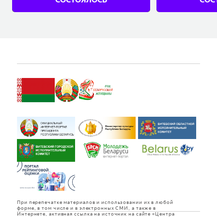
Купить
При перепечатке материалов и использовании их в любой
форме, в том числе и в электронных СМИ, а также в
Интернете, активная ссылка на источник на сайте «Центра