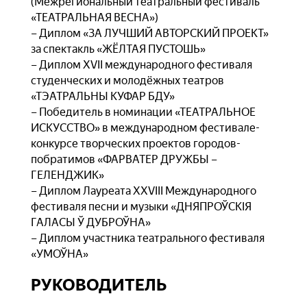
(Межрегиональный театральный фестиваль
«ТЕАТРАЛЬНАЯ ВЕСНА»)
– Диплом «ЗА ЛУЧШИЙ АВТОРСКИЙ ПРОЕКТ»
за спектакль «ЖЁЛТАЯ ПУСТОШЬ»
– Диплом XVII международного фестиваля
студенческих и молодёжных театров
«ТЭАТРАЛЬНЫ КУФАР БДУ»
– Победитель в номинации «ТЕАТРАЛЬНОЕ
ИСКУССТВО» в международном фестивале-
конкурсе творческих проектов городов-
побратимов «ФАРВАТЕР ДРУЖБЫ –
ГЕЛЕНДЖИК»
– Диплом Лауреата XXVIII Международного
фестиваля песни и музыки «ДНЯПРОЎСКІЯ
ГАЛАСЫ Ў ДУБРОЎНА»
– Диплом участника театрального фестиваля
«УМОЎНА»
РУКОВОДИТЕЛЬ