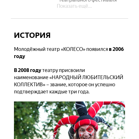
Показать ещё...
“УМОЎНА”
ИСТОРИЯ
Молодёжный театр «КОЛЕСО» появился
в 2006
году
В 2008 году
театру присвоили
наименование «НАРОДНЫЙ ЛЮБИТЕЛЬСКИЙ
КОЛЛЕКТИВ» – звание, которое он успешно
подтверждает каждые три года.