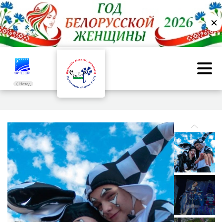
✕
Назад