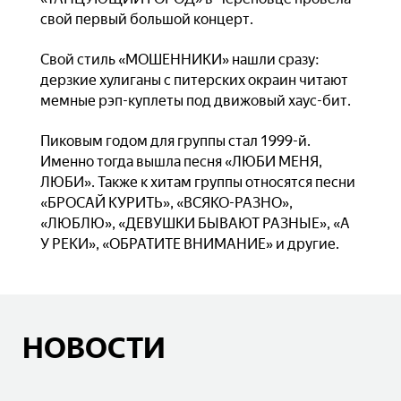
свой первый большой концерт.
Свой стиль «МОШЕННИКИ» нашли сразу:
дерзкие хулиганы с питерских окраин читают
мемные рэп-куплеты под движовый хаус-бит.
Пиковым годом для группы стал 1999-й.
Именно тогда вышла песня «ЛЮБИ МЕНЯ,
ЛЮБИ». Также к хитам группы относятся песни
«БРОСАЙ КУРИТЬ», «ВСЯКО-РАЗНО»,
«ЛЮБЛЮ», «ДЕВУШКИ БЫВАЮТ РАЗНЫЕ», «А
У РЕКИ», «ОБРАТИТЕ ВНИМАНИЕ» и другие.
НОВОСТИ