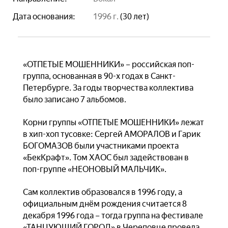
Дата основания:
1996 г.
(30 лет)
«ОТПЕТЫЕ МОШЕННИКИ» – российская поп-
группа, основанная в 90-х годах в Санкт-
Петербурге. За годы творчества коллектива
было записано 7 альбомов.
Корни группы «ОТПЕТЫЕ МОШЕННИКИ» лежат
в хип-хоп тусовке: Сергей АМОРАЛОВ и Гарик
БОГОМАЗОВ были участниками проекта
«БекКрафт». Том ХАОС был задействован в
поп-группе «НЕОНОВЫЙ МАЛЬЧИК».
Сам коллектив образовался в 1996 году, а
официальным днём рождения считается 8
декабря 1996 года – тогда группа на фестивале
«ТАНЦУЮЩИЙ ГОРОД» в Череповце провела