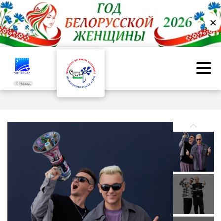
✕
Назад