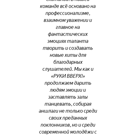
команде всё основано на
профессионализме,
взаимном уважении и
главное на
фантастических
эмоциях таланта
творить и создавать
новые хиты для
благодарных
слушателей. Мы как и
«РУКИ ВВЕРХ!»
продолжаем дарить
людям эмоции и
заставлять залы
танцевать, собирая
аншлаги не только среди
своих преданных
поклонников, но и среди
современной молодёжи с