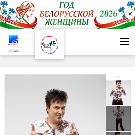
✕
Назад