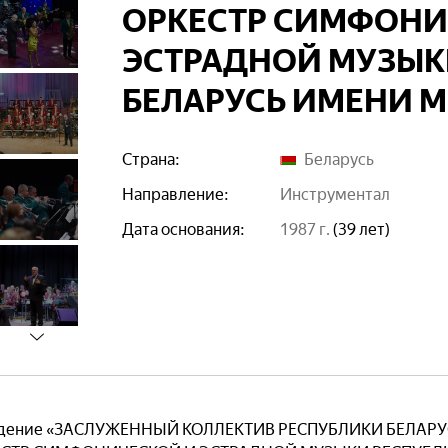
ОРКЕСТР СИМФОНИ
ЭСТРАДНОЙ МУЗЫК
БЕЛАРУСЬ ИМЕНИ М.
Страна:
Беларусь
Направление:
инструментал
Дата основания:
1987 г.
(39 лет)
еждение «ЗАСЛУЖЕННЫЙ КОЛЛЕКТИВ РЕСПУБЛИКИ БЕЛА