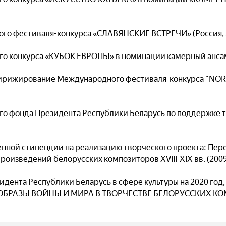
ого фестиваля-конкурса «СЛАВЯНСКИЕ ВСТРЕЧИ» (Россия, 2
о конкурса «КУБОК ЕВРОПЫ» в номинации камерный ансамбл
дирижирование Международного фестиваля-конкурса “NORD
го фонда Президента Республики Беларусь по поддержке 
нной стипендии на реализацию творческого проекта: Пер
оизведений белорусских композиторов ХVIII-XIX вв. (2009 
идента Республики Беларусь в сфере культуры на 2020 год
 «ОБРАЗЫ ВОЙНЫ И МИРА В ТВОРЧЕСТВЕ БЕЛОРУССКИХ К