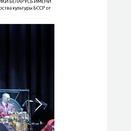
ИКИ БЕЛАРУСЬ ИМЕНИ
рства культуры БССР от