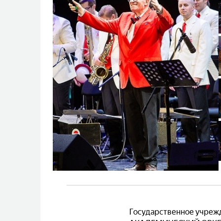
Государственное учр