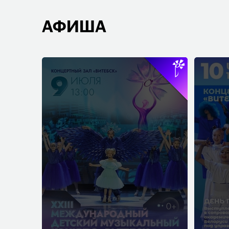
АФИША