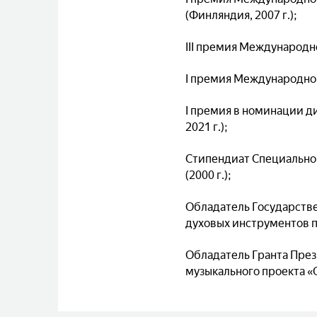
(Финляндия, 2007 г.);
III премия Международн
I премия Международног
I премия в номинации 
2021 г.);
Стипендиат Специально
(2000 г.);
Обладатель Государстве
духовых инструментов пр
Обладатель Гранта През
музыкального проекта