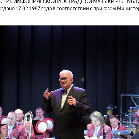
СТР СИМФОНИЧЕСКОЙ И ЭСТРАДНОЙ МУЗЫКИ РЕСПУБЛ
здано 17.02.1987 года в соответствии с приказом Министе