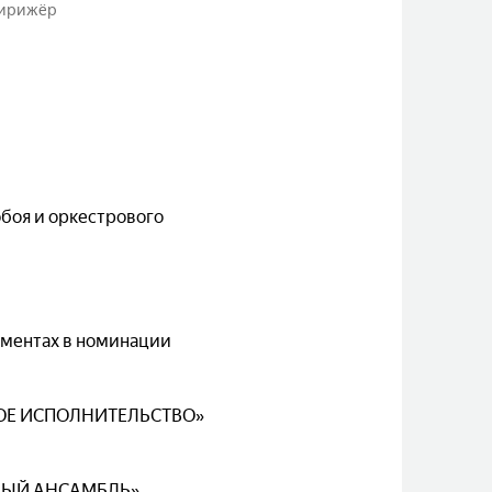
дирижёр
обоя и оркестрового
ументах в номинации
ЬНОЕ ИСПОЛНИТЕЛЬСТВО»
ЕРНЫЙ АНСАМБЛЬ»