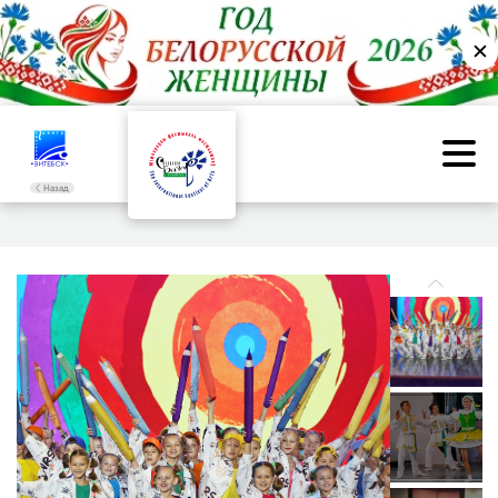
✕
Назад