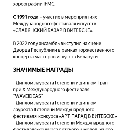
хореографии IFMC.
С 1991 года
– участие в мероприятиях
Международного фестиваля искусств
«СЛАВЯНСКИЙ БАЗАР В ВИТЕБСКЕ».
В 2022 году ансамбль выступил на сцене
Дворца Республики в рамках торжественного
концерта мастеров искусств Беларуси.
ЗНАЧИМЫЕ НАГРАДЫ
- Диплом лауреата I степени и диплом Гран-
при X Международного фестиваля
“WAVEIDEAS”
- Диплом лауреата I степени и диплом
лауреата II степени Международного
фестиваля-конкурса «АРТ-ПАРАД В ВИТЕБСКЕ»
- Диплом лауреата I степени Международного
фестиваля-конкурса детского и молод`жного