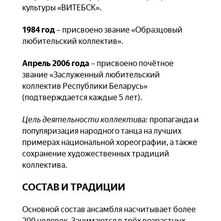
культуры «ВИТЕБСК».
1984 год
– присвоено звание «Образцовый
любительский коллектив».
Апрель 2006 года
– присвоено почётное
звание «Заслуженный любительский
коллектив Республики Беларусь»
(подтверждается каждые 5 лет).
Цель деятельности коллектива:
пропаганда и
популяризация народного танца на лучших
примерах национальной хореографии, а также
сохранение художественных традиций
коллектива.
СОСТАВ И ТРАДИЦИИ
Основной состав ансамбля насчитывает более
200 человек. Занимаются в трёх возрастных