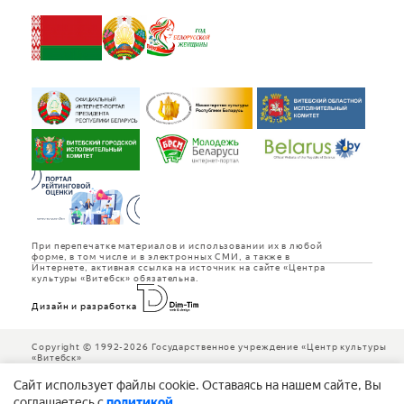
При перепечатке материалов и использовании их в любой
форме, в том числе и в электронных СМИ, а также в
Интернете, активная ссылка на источник на сайте «Центра
культуры «Витебск» обязательна.
Дизайн и разработка
Copyright © 1992-2026 Государственное учреждение «Центр культуры
«Витебск»
Cайт использует файлы cookie. Оставаясь на нашем сайте, Вы
соглашаетесь с
политикой
.