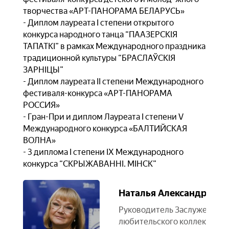
творчества «АРТ-ПАНОРАМА БЕЛАРУСЬ»
- Диплом лауреата I степени открытого
конкурса народного танца “ПААЗЕРСКІЯ
ТАПАТКІ” в рамках Международного праздника
традиционной культуры “БРАСЛАЎСКІЯ
ЗАРНІЦЫ”
- Диплом лауреата II степени Международного
фестиваля-конкурса «АРТ-ПАНОРАМА
РОССИЯ»
- Гран-При и диплом Лауреата I степени V
Международного конкурса «БАЛТИЙСКАЯ
ВОЛНА»
- 3 диплома I степени IX Международного
конкурса “СКРЫЖАВАННІ. МІНСК”
Наталья Александровн
Руководитель Заслуженного
любительского коллектива