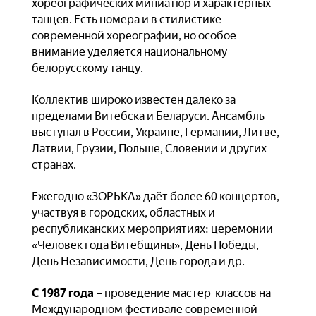
хореографических миниатюр и характерных
танцев. Есть номера и в стилистике
современной хореографии, но особое
внимание уделяется национальному
белорусскому танцу.
Коллектив широко известен далеко за
пределами Витебска и Беларуси. Ансамбль
выступал в России, Украине, Германии, Литве,
Латвии, Грузии, Польше, Словении и других
странах.
Ежегодно «ЗОРЬКА» даёт более 60 концертов,
участвуя в городских, областных и
республиканских мероприятиях: церемонии
«Человек года Витебщины», День Победы,
День Независимости, День города и др.
С 1987 года
– проведение мастер-классов на
Международном фестивале современной