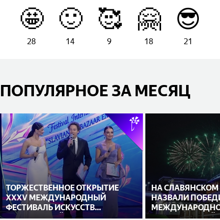
🤩
🙂
🥰
🤗
😎
28
14
9
18
21
ПОПУЛЯРНОЕ ЗА МЕСЯЦ
ТОРЖЕСТВЕННОЕ ОТКРЫТИЕ
НА СЛАВЯНСКОМ
XXXV МЕЖДУНАРОДНЫЙ
НАЗВАЛИ ПОБЕД
ФЕСТИВАЛЬ ИСКУССТВ
МЕЖДУНАРОДНО
«СЛАВЯНСКИЙ БАЗАР В
ИСПОЛНИТЕЛЕЙ