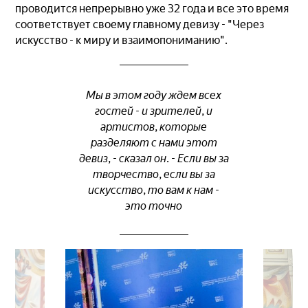
проводится непрерывно уже 32 года и все это время
соответствует своему главному девизу - "Через
искусство - к миру и взаимопониманию".
Мы в этом году ждем всех
гостей - и зрителей, и
артистов, которые
разделяют с нами этот
девиз, - сказал он. - Если вы за
творчество, если вы за
искусство, то вам к нам -
это точно