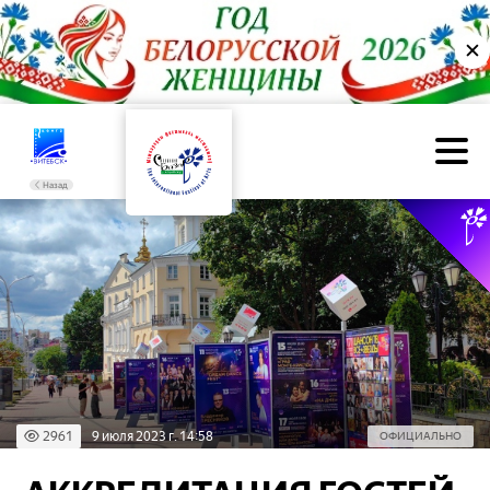
✕
Назад
2961
9 июля 2023 г. 14:58
ОФИЦИАЛЬНО