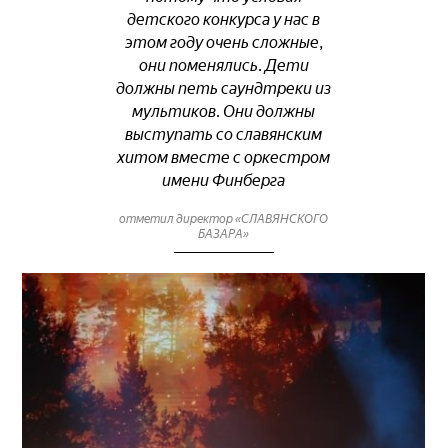
детского конкурса у нас в
этом году очень сложные,
они поменялись. Дети
должны петь саундтреки из
мультиков. Они должны
выступать со славянским
хитом вместе с оркестром
имени Финберга
отметил директор «СЛАВЯНСКОГО
БАЗАРА»