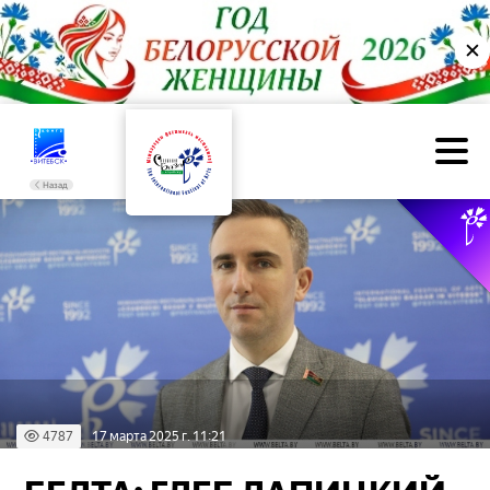
✕
Назад
4787
17 марта 2025 г. 11:21