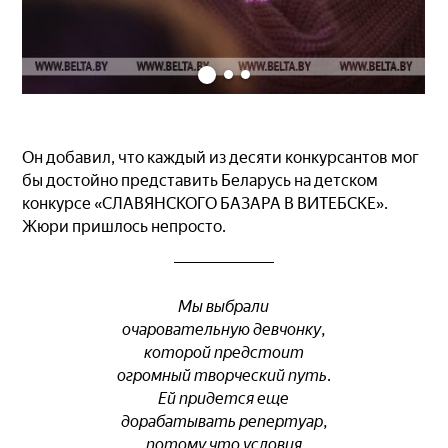
Он добавил, что каждый из десяти конкурсантов мог
бы достойно представить Беларусь на детском
конкурсе «СЛАВЯНСКОГО БАЗАРА В ВИТЕБСКЕ».
Жюри пришлось непросто.
Мы выбрали
очаровательную девчонку,
которой предстоит
огромный творческий путь.
Ей придется еще
дорабатывать репертуар,
потому что условия