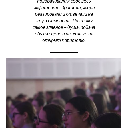
поворачивали к себе весь
амфитеатр. Зрители, жюри
реагировали и отвечали на
эту взаимность. Поэтому
самое главное – душа, подача
себя на сцене и насколько ты
открыт к зрителю.