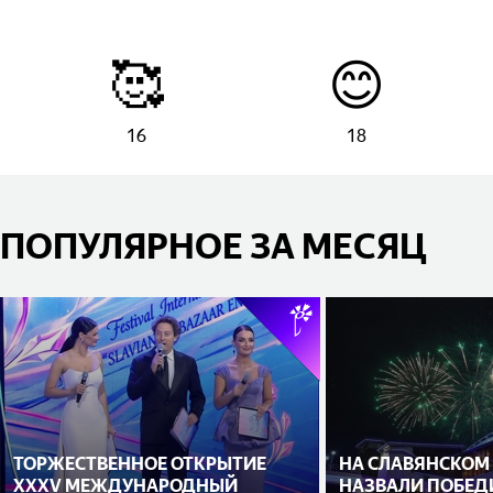
🥰
😊
16
18
ПОПУЛЯРНОЕ ЗА МЕСЯЦ
ТОРЖЕСТВЕННОЕ ОТКРЫТИЕ
НА СЛАВЯНСКОМ
XXXV МЕЖДУНАРОДНЫЙ
НАЗВАЛИ ПОБЕД