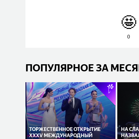
🤩
0
ПОПУЛЯРНОЕ ЗА МЕС
ТОРЖЕСТВЕННОЕ ОТКРЫТИЕ
НА СЛ
XXXV МЕЖДУНАРОДНЫЙ
НАЗВА