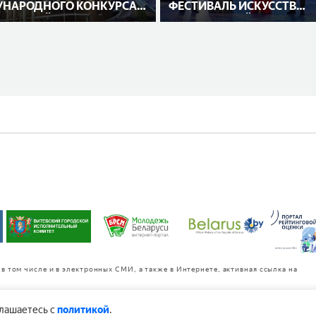
НАРОДНОГО КОНКУРСА
ФЕСТИВАЛЬ ИСКУССТВ
НИТЕЛЕЙ
«СЛАВЯНСКИЙ БАЗАР В
ВИТЕБСКЕ»
в том числе и в электронных СМИ, а также в Интернете, активная ссылка на
глашаетесь с
политикой
.