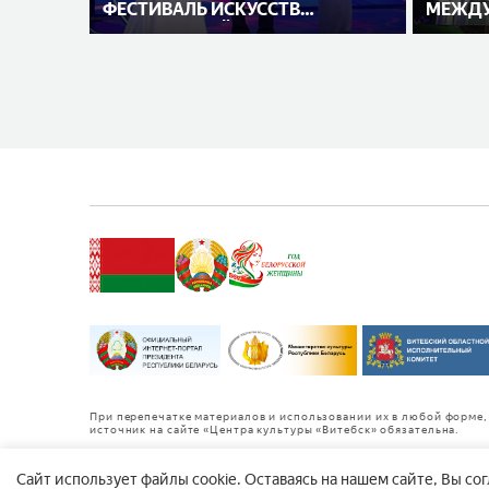
ФЕСТИВАЛЬ ИСКУССТВ
МЕЖДУ
«СЛАВЯНСКИЙ БАЗАР В
ИСПОЛ
ВИТЕБСКЕ»
При перепечатке материалов и использовании их в любой форме, 
источник на сайте «Центра культуры «Витебск» обязательна.
Cайт использует файлы cookie. Оставаясь на нашем сайте, Вы со