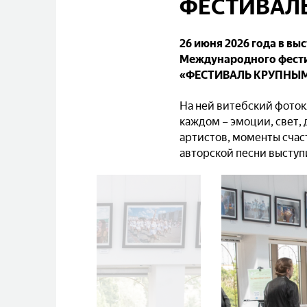
ФЕСТИВАЛ
26 июня 2026 года в в
Международного фести
«ФЕСТИВАЛЬ КРУПНЫМ
На ней витебский фоток
каждом – эмоции, свет,
артистов, моменты счаст
авторской песни выступ