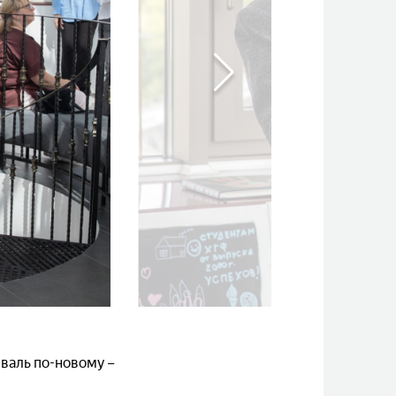
валь по-новому –