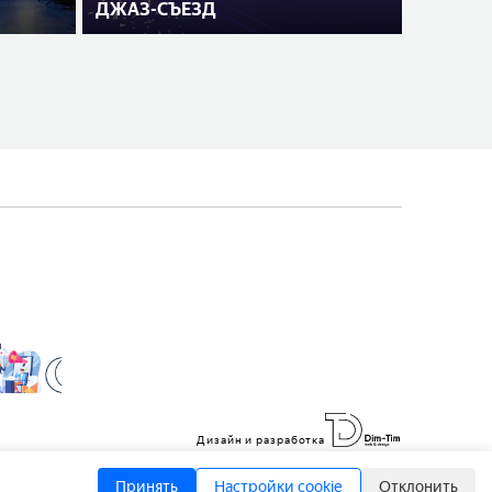
ДЖАЗ-СЪЕЗД
Дизайн и разработка
Принять
Настройки cookie
Отклонить