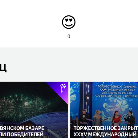
😍
0
ЯЦ
АВЯНСКОМ БАЗАРЕ
ТОРЖЕСТВЕННОЕ ЗАКРЫТ
ЛИ ПОБЕДИТЕЛЕЙ
XXXV МЕЖДУНАРОДНЫЙ