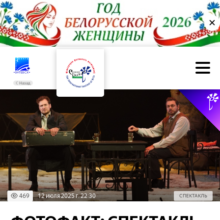
✕
Назад
469
12 июля 2025 г. 22:30
СПЕКТАКЛЬ