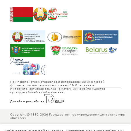
При перепечатке материалов и использовании их в любой
форме, в том числе и в электронных СМИ, а также в
Интернете, активная ссылка на источник на сайте «Центра
культуры «Витебск» обязательна.
Дизайн и разработка
Copyright © 1992-2026 Государственное учреждение «Центр культуры
«Витебск»