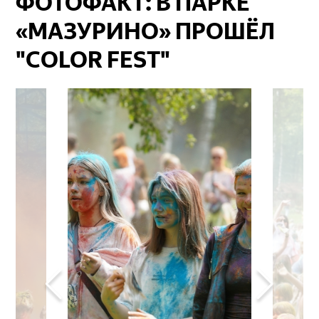
ФОТОФАКТ: В ПАРКЕ
«МАЗУРИНО» ПРОШЁЛ
"COLOR FEST"