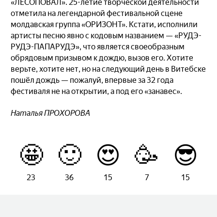
«ЛЕСОПОВАЛ». 25-летие творческой деятельности
отметила на легендарной фестивальной сцене
молдавская группа «ОРИЗОНТ». Кстати, исполнили
артисты песню явно с кодовым названием — «РУДЭ-
РУДЭ-ПАПАРУДЭ», что является своеобразным
обрядовым призывом к дождю, вызов его. Хотите
верьте, хотите нет, но на следующий день в Витебске
пошёл дождь — пожалуй, впервые за 32 года
фестиваля не на открытии, а под его «занавес».
Наталья ПРОХОРОВА
🤩
🙂
😍
🥳
😎
23
36
15
7
15