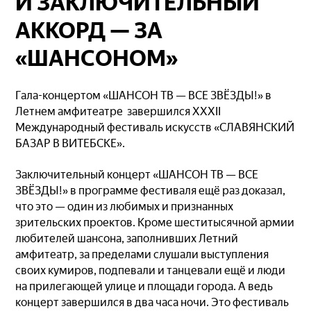
И ЗАКЛЮЧИТЕЛЬНЫЙ
АККОРД — ЗА
«ШАНСОНОМ»
Гала-концертом «ШАНСОН ТВ — ВСЕ ЗВЁЗДЫ!» в
Летнем амфитеатре завершился XXXII
Международный фестиваль искусств «СЛАВЯНСКИЙ
БАЗАР В ВИТЕБСКЕ».
Заключительный концерт «ШАНСОН ТВ — ВСЕ
ЗВЁЗДЫ!» в программе фестиваля ещё раз доказал,
что это — один из любимых и признанных
зрительских проектов. Кроме шеститысячной армии
любителей шансона, заполнивших Летний
амфитеатр, за пределами слушали выступления
своих кумиров, подпевали и танцевали ещё и люди
на прилегающей улице и площади города. А ведь
концерт завершился в два часа ночи. Это фестиваль