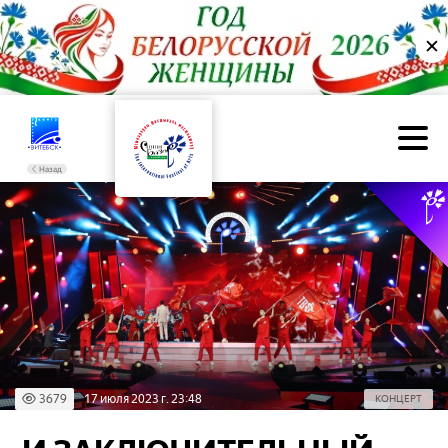
✕
Назад
3679
17 июля 2023 г. 23:48
КОНЦЕРТ