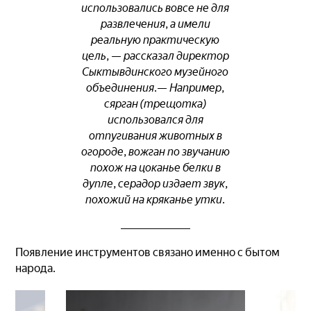
использовались вовсе не для
развлечения, а имели
реальную практическую
цель, — рассказал директор
Сыктывдинского музейного
объединения.— Например,
сярган (трещотка)
использовался для
отпугивания животных в
огороде, вожган по звучанию
похож на цоканье белки в
дупле, серадор издает звук,
похожий на кряканье утки.
Появление инструментов связано именно с бытом
народа.