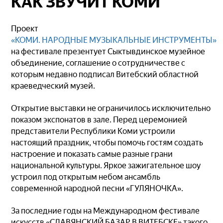
КАК ЗВУЧИТ КОМИ
Проект
«КОМИ. НАРОДНЫЕ МУЗЫКАЛЬНЫЕ ИНСТРУМЕНТЫ»
на фестивале презентует Сыктывдинское музейное
объединение, соглашение о сотрудничестве с
которым недавно подписал Витебский областной
краеведческий музей.
Открытие выставки не ограничилось исключительно
показом экспонатов в зале. Перед церемонией
представители Республики Коми устроили
настоящий праздник, чтобы помочь гостям создать
настроение и показать самые разные грани
национальной культуры. Яркое зажигательное шоу
устроил под открытым небом ансамбль
современной народной песни «ГУЛЯНОЧКА».
За последние годы на Международном фестивале
искусств «СЛАВЯНСКИЙ БАЗАР В ВИТЕБСКЕ» такого