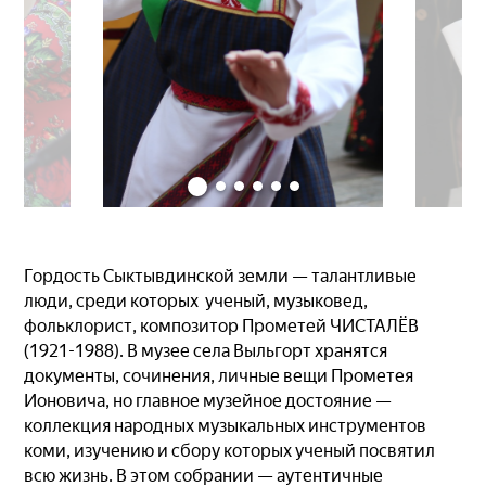
Гордость Сыктывдинской земли — талантливые
люди, среди которых ученый, музыковед,
фольклорист, композитор Прометей ЧИСТАЛЁВ
(1921-1988). В музее села Выльгорт хранятся
документы, сочинения, личные вещи Прометея
Ионовича, но главное музейное достояние —
коллекция народных музыкальных инструментов
коми, изучению и сбору которых ученый посвятил
всю жизнь. В этом собрании — аутентичные