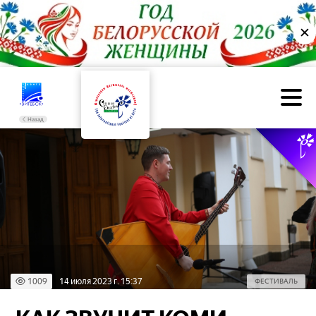
✕
Назад
1009
14 июля 2023 г. 15:37
ФЕСТИВАЛЬ