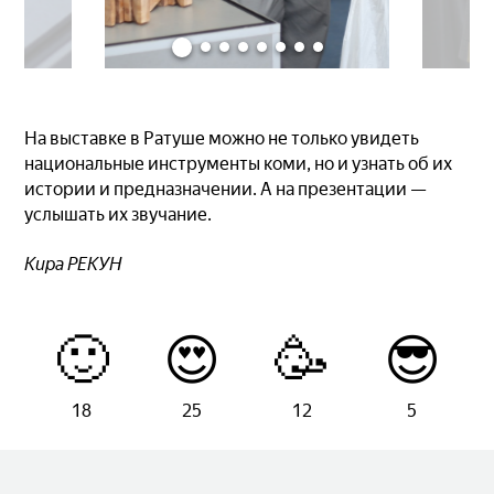
На выставке в Ратуше можно не только увидеть
национальные инструменты коми, но и узнать об их
истории и предназначении. А на презентации —
услышать их звучание.
Кира РЕКУН
🙂
😍
🥳
😎
18
25
12
5