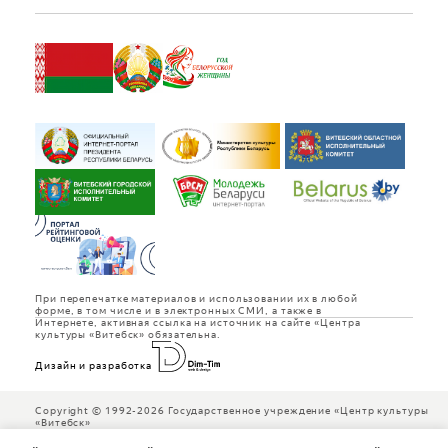
При перепечатке материалов и использовании их в любой
форме, в том числе и в электронных СМИ, а также в
Интернете, активная ссылка на источник на сайте «Центра
культуры «Витебск» обязательна.
Дизайн и разработка
Copyright © 1992-2026 Государственное учреждение «Центр культуры
«Витебск»