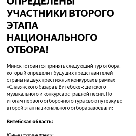
ОПРЕДЕЛЕНЫ
УЧАСТНИКИ ВТОРОГО
ЭТАПА
НАЦИОНАЛЬНОГО
ОТБОРА!
Минск готовится принять следующий тур отбора,
который определит будущих представителей
страны на двух престижных конкурсах в рамках
«Славянского базара в Витебске»: детского
музыкального и конкурса эстрадной песни. По
итогам первого отборочного тура свою путевку во
второй этап национального отбора завоевали:
Витебская область:
Юные исполнители: