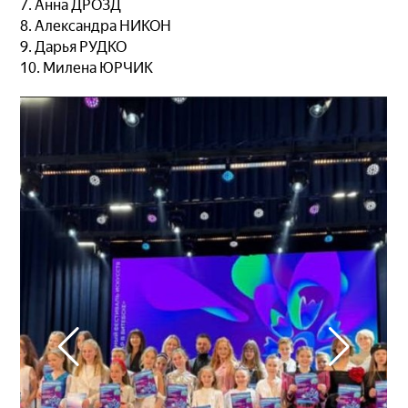
7. Анна ДРОЗД
8. Александра НИКОН
9. Дарья РУДКО
10. Милена ЮРЧИК