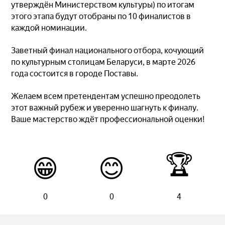
утверждён Министерством культуры) по итогам
этого этапа будут отобраны по 10 финалистов в
каждой номинации.
Заветный финал национального отбора, кочующий
по культурным столицам Беларуси, в марте 2026
года состоится в городе Поставы.
Желаем всем претендентам успешно преодолеть
этот важный рубеж и уверенно шагнуть к финалу.
Ваше мастерство ждёт профессиональной оценки!
🏆
😁
😊
0
0
4