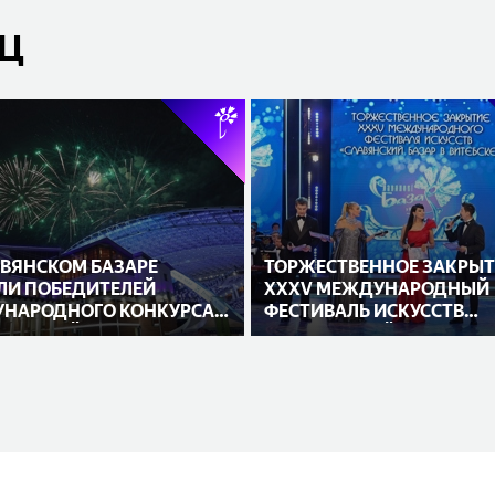
ЯЦ
АВЯНСКОМ БАЗАРЕ
ТОРЖЕСТВЕННОЕ ЗАКРЫТ
ЛИ ПОБЕДИТЕЛЕЙ
XXXV МЕЖДУНАРОДНЫЙ
НАРОДНОГО КОНКУРСА
ФЕСТИВАЛЬ ИСКУССТВ
НИТЕЛЕЙ
«СЛАВЯНСКИЙ БАЗАР В
ВИТЕБСКЕ»