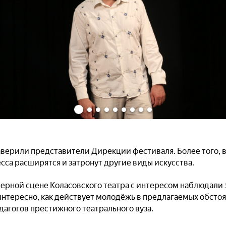
, заверили представители Дирекции фестиваля. Более того,
сса расширятся и затронут другие виды искусства.
ерной сцене Коласовского театра с интересом наблюдали з
интересно, как действует молодёжь в предлагаемых обстоя
дагогов престижного театрального вуза.