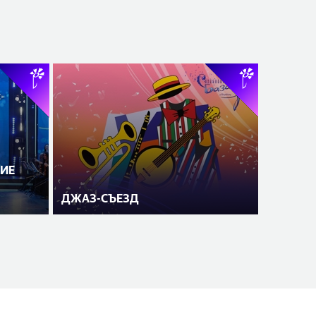
ИЕ
ДЖАЗ-СЪЕЗД