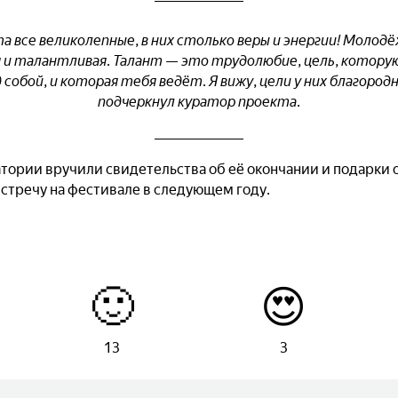
а все великолепные, в них столько веры и энергии! Молодё
 и талантливая. Талант — это трудолюбие, цель, котор
 собой, и которая тебя ведёт. Я вижу, цели у них благород
подчеркнул куратор проекта.
тории вручили свидетельства об её окончании и подарки 
встречу на фестивале в следующем году.
🙂
😍
13
3