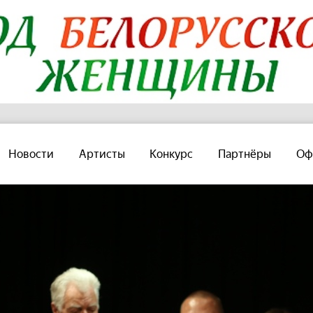
Новости
Артисты
Конкурс
Партнёры
Оф