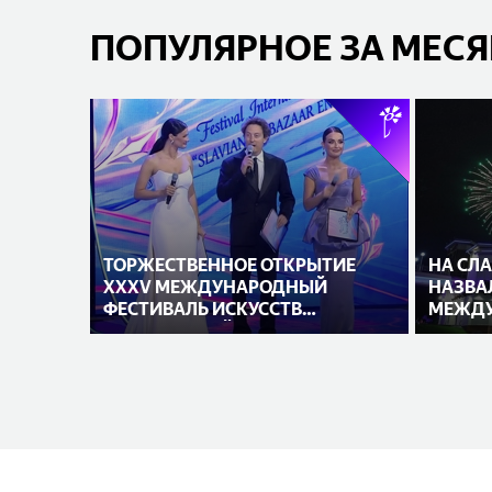
ПОПУЛЯРНОЕ ЗА МЕС
ТОРЖЕСТВЕННОЕ ОТКРЫТИЕ
НА СЛ
XXXV МЕЖДУНАРОДНЫЙ
НАЗВА
ФЕСТИВАЛЬ ИСКУССТВ
МЕЖДУ
«СЛАВЯНСКИЙ БАЗАР В
ИСПОЛ
ВИТЕБСКЕ»