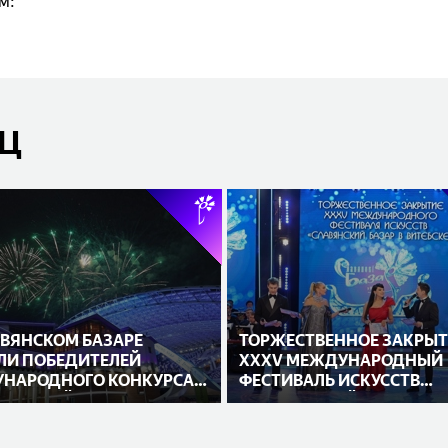
м:
ЯЦ
АВЯНСКОМ БАЗАРЕ
ТОРЖЕСТВЕННОЕ ЗАКРЫТ
ЛИ ПОБЕДИТЕЛЕЙ
XXXV МЕЖДУНАРОДНЫЙ
НАРОДНОГО КОНКУРСА
ФЕСТИВАЛЬ ИСКУССТВ
НИТЕЛЕЙ
«СЛАВЯНСКИЙ БАЗАР В
ВИТЕБСКЕ»