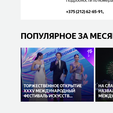
Подробности по номера
+375 (212) 62-65-91,
ПОПУЛЯРНОЕ ЗА МЕС
ТОРЖЕСТВЕННОЕ ОТКРЫТИЕ
НА СЛ
XXXV МЕЖДУНАРОДНЫЙ
НАЗВА
ФЕСТИВАЛЬ ИСКУССТВ
МЕЖДУ
«СЛАВЯНСКИЙ БАЗАР В
ИСПОЛ
ВИТЕБСКЕ»