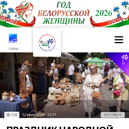
✕
Назад
728
12 июля 2024 г. 12:17
ФЕСТИВАЛЬ