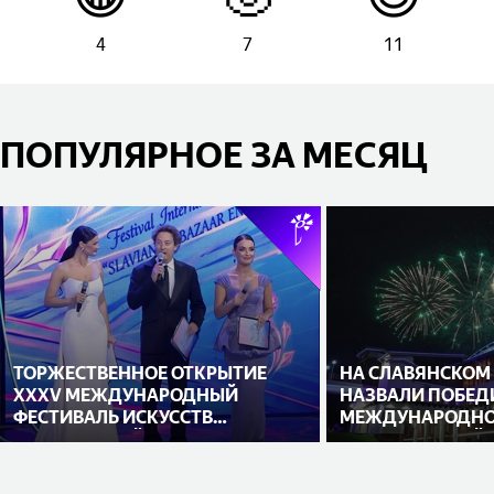
4
7
11
ПОПУЛЯРНОЕ ЗА МЕСЯЦ
ТОРЖЕСТВЕННОЕ ОТКРЫТИЕ
НА СЛАВЯНСКОМ
XXXV МЕЖДУНАРОДНЫЙ
НАЗВАЛИ ПОБЕД
ФЕСТИВАЛЬ ИСКУССТВ
МЕЖДУНАРОДНО
«СЛАВЯНСКИЙ БАЗАР В
ИСПОЛНИТЕЛЕЙ
ВИТЕБСКЕ»